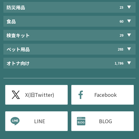
防災用品
23
食品
60
検査キット
29
ペット用品
293
オトナ向け
1,786
X(旧Twitter)
Facebook
LINE
BLOG