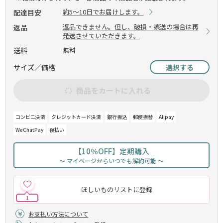
約5～10日でお届けします。
配達目安
返品できません。但し、破損・誤送の場合は再
返品
発送させていただきます。
送料
無料
サイズ／価格
選択する
商品をカートに入れる
コンビニ決済
クレジットカード決済
銀行振込
郵便振替
Alipay
WeChatPay
後払い
【10％OFF】定期購入
～ マイページからいつでも解約可能 ～
ほしいものリストに登録
1
お支払い方法について