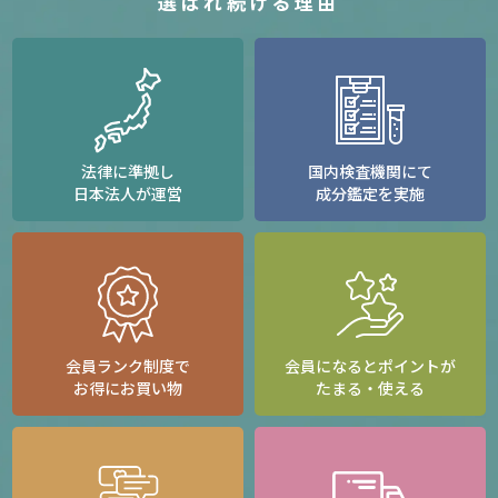
選ばれ続ける理由
法律に準拠し
国内検査機関にて
日本法人が運営
成分鑑定を実施
会員ランク制度で
会員になるとポイントが
お得にお買い物
たまる・使える