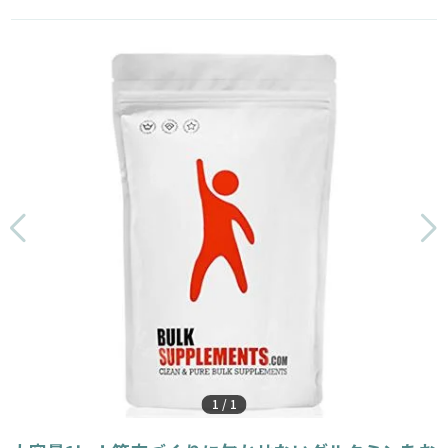
1
/
1