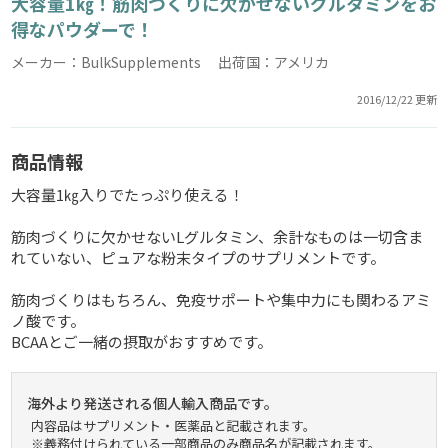
大容量1㎏！筋肉づくりに欠かせないグルタミンをお
得なパウダーで！
メーカー：BulkSupplements 出荷国：アメリカ
2016/12/22 更新
商品情報
大容量1㎏入りでたっぷり使える！
筋肉づくりに欠かせないLグルタミン、余計なものは一切含ま
れていない、ピュアな粉末タイプのサプリメントです。
筋肉づくりはもちろん、免疫サポートや集中力にも関わるアミ
ノ酸です。
BCAAとご一緒の摂取がおすすめです。
海外より発送される個人輸入商品です。
内容品はサプリメント・医薬品と記載されます。
※義務付けられている一部商品のみ商品名が記載されます。