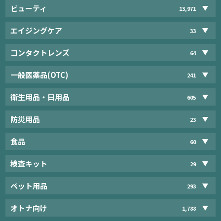
ビューティ
13,971
エイジングケア
33
コンタクトレンズ
64
一般医薬品(OTC)
241
衛生用品・日用品
605
防災用品
23
食品
60
検査キット
29
ペット用品
293
オトナ向け
1,788