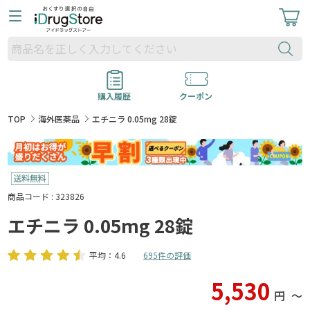
購入履歴
クーポン
TOP
海外医薬品
エチニラ 0.05mg 28錠
商品コード : 323826
エチニラ 0.05mg 28錠
平均：4.6
695件の評価
5,530
円
〜