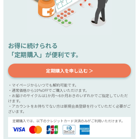
お得に続けられる
「定期購入」が便利です。
定期購入を申し込む ＞
・マイページからいつでも解約可能です。
・通常価格から10%OFFでご購入いただけます。
・お届けのサイクルは1か月～6か月おきのいずれかでご指定していただ
けます。
・アカウントをお持ちでない方は新規会員登録を行っていただく必要がご
ざいます。
定期購入では、以下のクレジットカード決済のみがご利用いただけます。