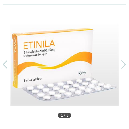
1
/
1