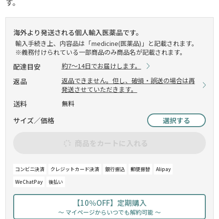
す。
海外より発送される個人輸入医薬品です。
輸入手続き上、内容品は「medicine(医薬品)」と記載されます。
※義務付けられている一部商品のみ商品名が記載されます。
約7～14日でお届けします。
配達目安
返品できません。但し、破損・誤送の場合は再
返品
発送させていただきます。
送料
無料
サイズ／価格
選択する
商品をカートに入れる
コンビニ決済
クレジットカード決済
銀行振込
郵便振替
Alipay
WeChatPay
後払い
【10％OFF】定期購入
～ マイページからいつでも解約可能 ～