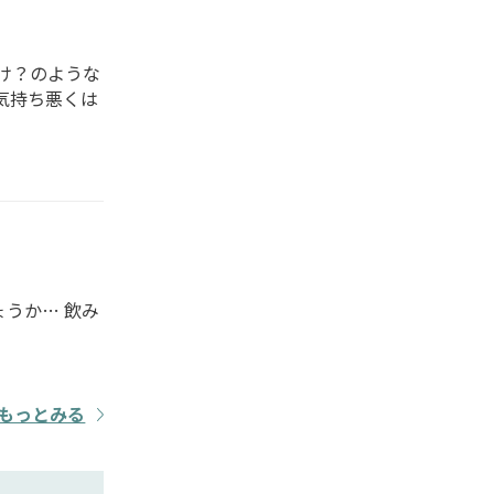
け？のような
気持ち悪くは
うか… 飲み
もっとみる