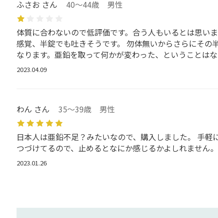
ふさお さん
40～44歳 男性
体質に合わないので低評価です。合う人もいるとは思いま
感覚、半錠でも吐きそうです。 勿体無いからさらにその半
なります。亜鉛を取って何かが変わった、ということはな
2023.04.09
わん さん
35～39歳 男性
日本人は亜鉛不足？みたいなので、購入しました。 手軽
つづけてるので、止めるとなにか感じるかよしれません。
2023.01.26