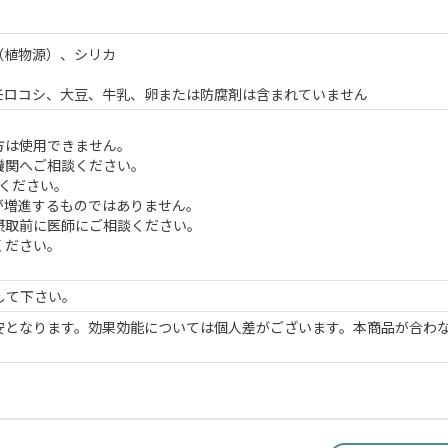
（植物源）、シリカ
モロコシ、大豆、牛乳、卵または防腐剤は含まれていません
方は使用できません。
機関へご相談ください。
ください。
が増進するものではありません。
摂取前に医師にご相談ください。
ください。
。
して下さい。
安となります。効果効能については個人差がございます。本商品が合わ