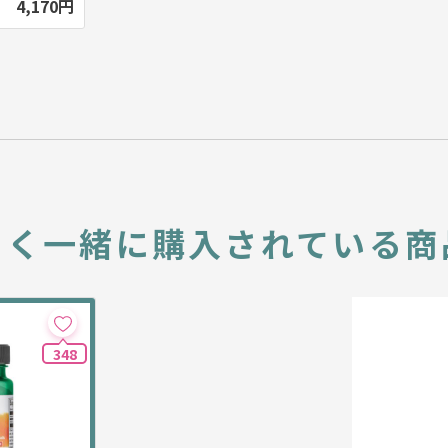
4,170円
よく一緒に
購入されている商
348