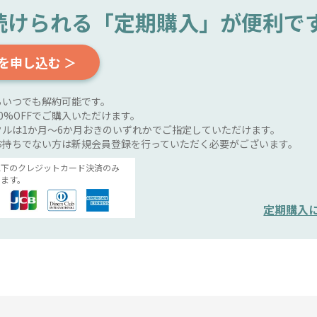
続けられる
「定期購入」が便利で
を申し込む ＞
らいつでも解約可能です。
0%OFFでご購入いただけます。
ルは1か月～6か月おきのいずれかでご指定していただけます。
お持ちでない方は新規会員登録を行っていただく必要がございます。
以下のクレジットカード決済のみ
ます。
定期購入