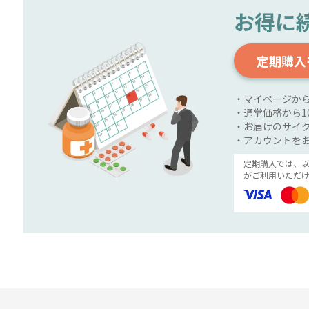
お得に
定期購入
・マイページか
・通常価格から1
・お届けのサイク
・アカウントを
定期購入では、
がご利用いただけ