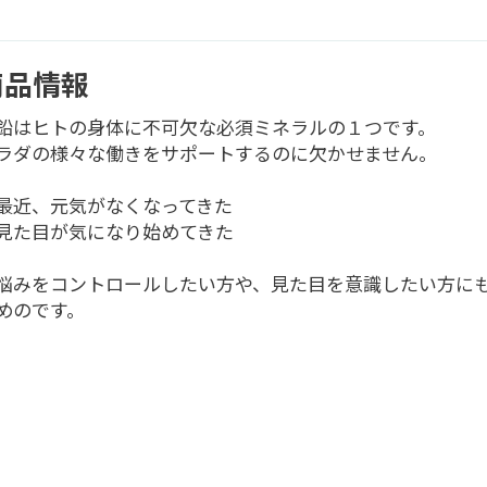
商品情報
鉛はヒトの身体に不可欠な必須ミネラルの１つです。
ラダの様々な働きをサポートするのに欠かせません。
最近、元気がなくなってきた
見た目が気になり始めてきた
悩みをコントロールしたい方や、見た目を意識したい方に
めのです。