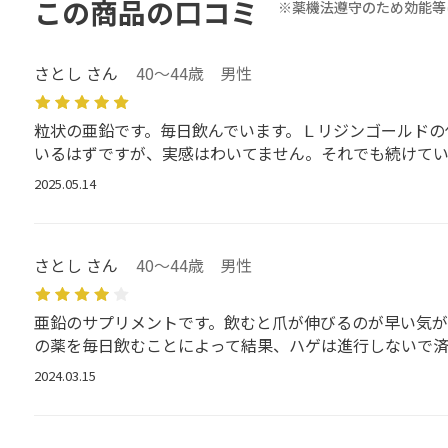
この商品の口コミ
※薬機法遵守のため効能等
さとし さん
40～44歳 男性
粒状の亜鉛です。毎日飲んでいます。Ｌリジンゴールドの
いるはずですが、実感はわいてません。それでも続けてい
2025.05.14
さとし さん
40～44歳 男性
亜鉛のサプリメントです。飲むと爪が伸びるのが早い気が
の薬を毎日飲むことによって結果、ハゲは進行しないで済
2024.03.15