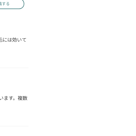
稿する
毛には効いて
います。複数