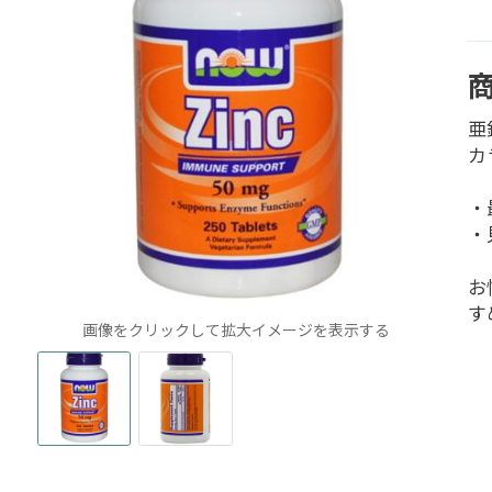
亜
カ
・
・
お
す
画像をクリックして拡大イメージを表示する