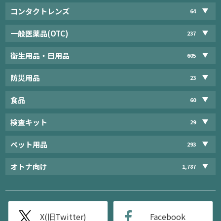
コンタクトレンズ
64
一般医薬品(OTC)
237
衛生用品・日用品
605
防災用品
23
食品
60
検査キット
29
ペット用品
293
オトナ向け
1,787
X(旧Twitter)
Facebook