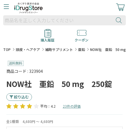
購入履歴
クーポン
TOP
頭皮・ヘアケア
補助サプリメント
亜鉛
NOW社 亜鉛 50 mg 
商品コード : 323904
NOW社 亜鉛 50 mg 250錠
絞り込む
平均：4.2
23件の評価
全1種類
4,680円 ～ 4,680円