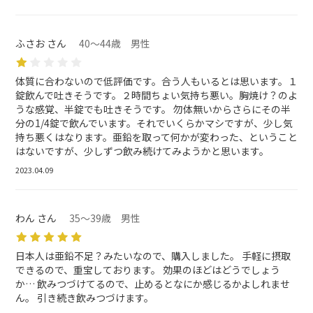
ふさお さん
40～44歳 男性
体質に合わないので低評価です。合う人もいるとは思います。１
錠飲んで吐きそうです。２時間ちょい気持ち悪い。胸焼け？のよ
うな感覚、半錠でも吐きそうです。 勿体無いからさらにその半
分の1/4錠で飲んでいます。それでいくらかマシですが、少し気
持ち悪くはなります。亜鉛を取って何かが変わった、ということ
はないですが、少しずつ飲み続けてみようかと思います。
2023.04.09
わん さん
35～39歳 男性
日本人は亜鉛不足？みたいなので、購入しました。 手軽に摂取
できるので、重宝しております。 効果のほどはどうでしょう
か… 飲みつづけてるので、止めるとなにか感じるかよしれませ
ん。 引き続き飲みつづけます。