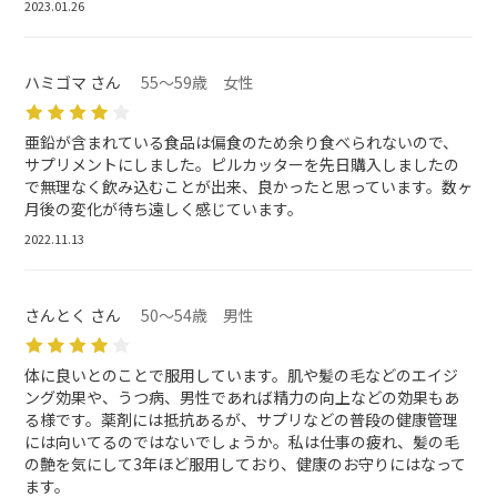
2023.01.26
ハミゴマ さん
55～59歳 女性
亜鉛が含まれている食品は偏食のため余り食べられないので、
サプリメントにしました。ピルカッターを先日購入しましたの
で無理なく飲み込むことが出来、良かったと思っています。数ヶ
月後の変化が待ち遠しく感じています。
2022.11.13
さんとく さん
50～54歳 男性
体に良いとのことで服用しています。肌や髪の毛などのエイジ
ング効果や、うつ病、男性であれば精力の向上などの効果もあ
る様です。薬剤には抵抗あるが、サプリなどの普段の健康管理
には向いてるのではないでしょうか。私は仕事の疲れ、髪の毛
の艶を気にして3年ほど服用しており、健康のお守りにはなって
ます。