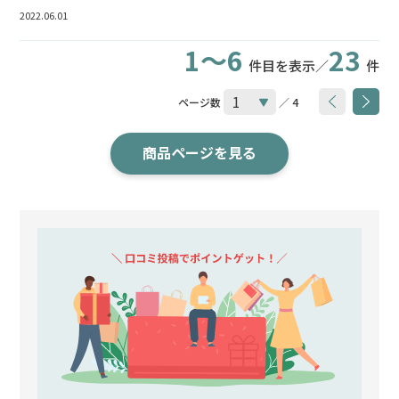
2022.06.01
1～6
23
件目を表示／
件
ページ数
／ 4
商品ページを見る