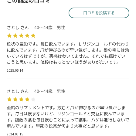
この商品の口コミ
口コミを投稿する
さとし さん
40～44歳 男性
粒状の亜鉛です。毎日飲んでいます。Ｌリジンゴールドの代わり
に飲んでいます。爪が伸びるのが早い気がします。髪の毛には効
いているはずですが、実感はわいてません。それでも続けてい
こうと思います。値段はもっと安いほうがありがたいです。
2025.05.14
さとし さん
40～44歳 男性
亜鉛のサプリメントです。飲むと爪が伸びるのが早い気がしま
す。毎日は飲まないけど、リジンゴールドと交互に飲んでいま
す。複数の薬を毎日飲むことによって結果、ハゲは進行しないで
済んでいます。早期の投薬が何より大事だと思います。
2024.03.15