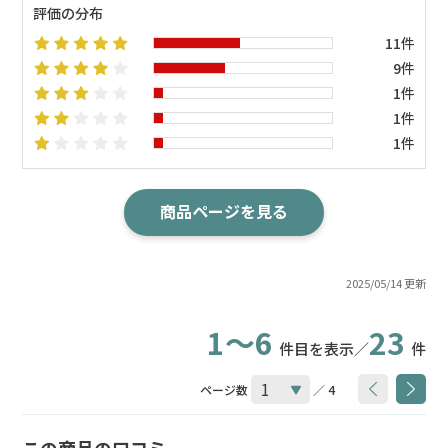
評価の分布
11件
9件
1件
1件
1件
商品ページを見る
2025/05/14 更新
1～6
23
件目を表示／
件
ページ数
／ 4