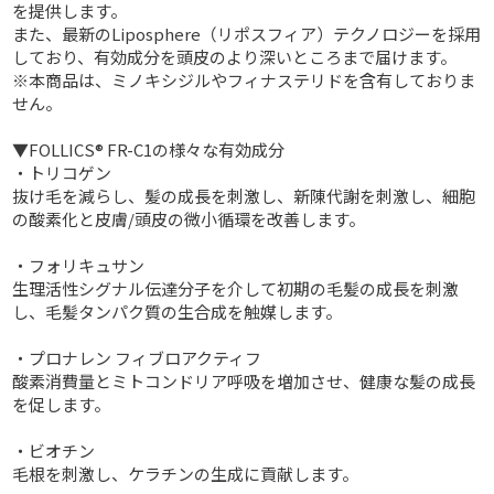
を提供します。
また、最新のLiposphere（リポスフィア）テクノロジーを採用
しており、有効成分を頭皮のより深いところまで届けます。
※本商品は、ミノキシジルやフィナステリドを含有しておりま
せん。
▼FOLLICS® FR-C1の様々な有効成分
・トリコゲン
抜け毛を減らし、髪の成長を刺激し、新陳代謝を刺激し、細胞
の酸素化と皮膚/頭皮の微小循環を改善します。
・フォリキュサン
生理活性シグナル伝達分子を介して初期の毛髪の成長を刺激
し、毛髪タンパク質の生合成を触媒します。
・プロナレン フィブロアクティフ
酸素消費量とミトコンドリア呼吸を増加させ、健康な髪の成長
を促します。
・ビオチン
毛根を刺激し、ケラチンの生成に貢献します。