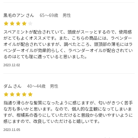
黒毛のアン さん
65～69歳 男性
スペアミントが配合されていて、頭皮がスーッとするので、使用感
がとてもよくオススメです。また、こちらの商品には、ラベンダー
オイルが配合されていますが、調べたところ、頭頂部の薄毛にはラ
ベンダーオイルが効果的らしく、ラベンダーオイルが配合されてい
るのはとても理に適っていると思いました。
2023.12.02
ダム さん
40～44歳 男性
指通り滑らかな髪質になったように感じますが、匂いがきつく苦手
な方も多いかと思います。なので、個人的な主観になってしまいま
すが、柑橘系の香りにしていただけると普段から使いやすいように
感じますので、改良していただけると嬉しいです。
2023.11.05