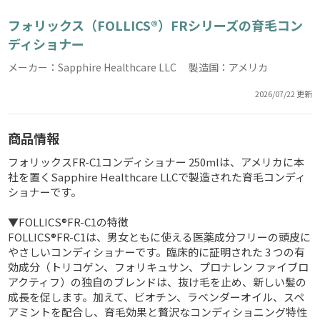
フォリックス（FOLLICS®）FRシリーズの育毛コン
ディショナー
メーカー：Sapphire Healthcare LLC 製造国：アメリカ
2026/07/22 更新
商品情報
フォリックスFR-C1コンディショナー 250mlは、アメリカに本
社を置くSapphire Healthcare LLCで製造された育毛コンディ
ショナーです。
▼FOLLICS®FR-C1の特徴
FOLLICS®FR-C1は、男女ともに使える医薬成分フリーの頭皮に
やさしいコンディショナーです。臨床的に証明された 3 つの有
効成分（トリコゲン、フォリキュサン、プロナレン ファイブロ
アクティフ）の独自のブレンドは、抜け毛を止め、新しい髪の
成長を促します。加えて、ビオチン、ラベンダーオイル、スペ
アミントを配合し、育毛効果と贅沢なコンディショニング特性