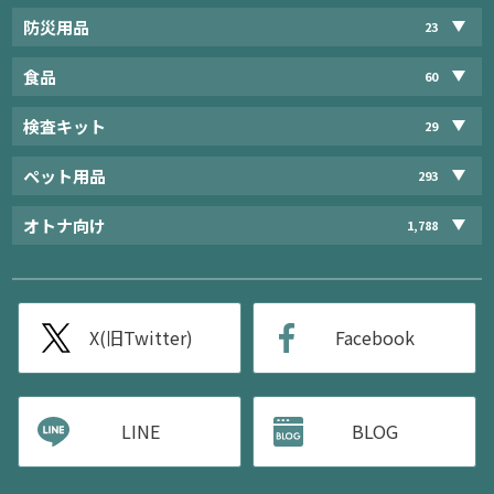
防災用品
23
食品
60
検査キット
29
ペット用品
293
オトナ向け
1,788
X(旧Twitter)
Facebook
LINE
BLOG