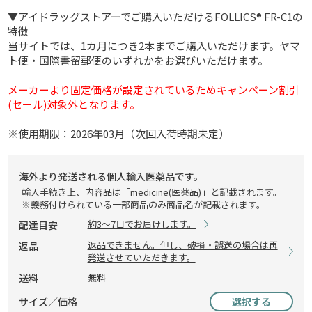
▼アイドラッグストアーでご購入いただけるFOLLICS® FR-C1の
特徴
当サイトでは、1カ月につき2本までご購入いただけます。ヤマ
ト便・国際書留郵便のいずれかをお選びいただけます。
メーカーより固定価格が設定されているためキャンペーン割引
(セール)対象外となります。
※使用期限：2026年03月（次回入荷時期未定）
海外より発送される個人輸入医薬品です。
輸入手続き上、内容品は「medicine(医薬品)」と記載されます。
※義務付けられている一部商品のみ商品名が記載されます。
約3～7日でお届けします。
配達目安
返品できません。但し、破損・誤送の場合は再
返品
発送させていただきます。
送料
無料
サイズ／価格
選択する