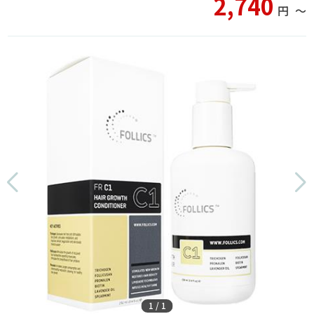
2,740
円
〜
1
/
1