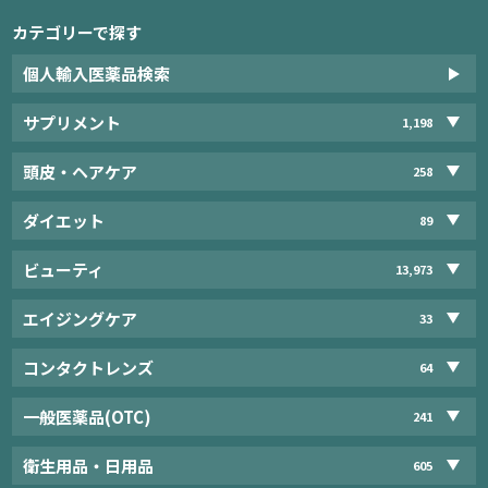
カテゴリーで探す
個人輸入医薬品検索
サプリメント
1,198
頭皮・ヘアケア
258
ダイエット
89
ビューティ
13,973
エイジングケア
33
コンタクトレンズ
64
一般医薬品(OTC)
241
衛生用品・日用品
605