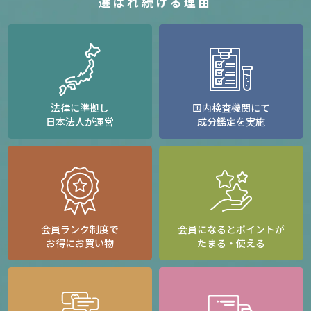
選ばれ続ける理由
法律に準拠し
国内検査機関にて
日本法人が運営
成分鑑定を実施
会員ランク制度で
会員になるとポイントが
お得にお買い物
たまる・使える