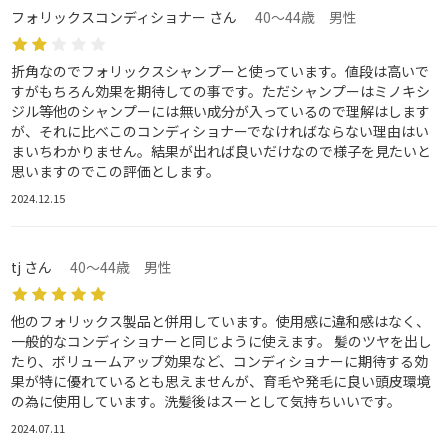
フォリックスコンディショナー さん
40～44歳 男性
折角なのでフォリックスシャンプーと使っています。値段は高いで
すがもちろん効果を期待しての事です。ただシャンプーはミノキシ
ジル等他のシャンプーには無い成分が入っているので理解はします
が、それに比べこのコンディショナーでなければならない理由はい
まいちわかりません。結果が出れば良いだけなので様子を見たいと
思いますのでこの評価とします。
2024.12.15
tj さん
40～44歳 男性
他のフォリックス製品と併用しています。使用感に違和感はなく、
一般的なコンディショナーと同じように使えます。 髪のツヤを出し
たり、ボリュームアップ効果など、コンディショナーに期待する効
果が特に優れているとも思えませんが、育毛や発毛に良い頭皮環境
の為に使用しています。洗髪後はスーとして気持ちいいです。
2024.07.11