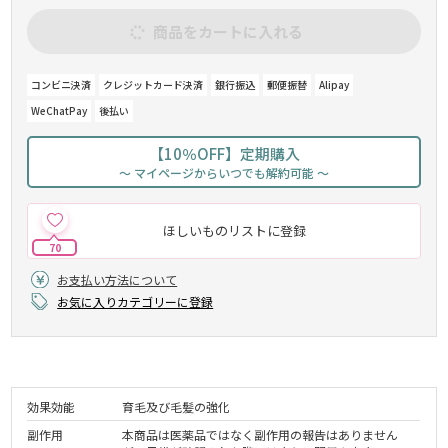
商品をカートに入れる
コンビニ決済
クレジットカード決済
銀行振込
郵便振替
Alipay
WeChatPay
後払い
【10％OFF】定期購入
～ マイページからいつでも解約可能 ～
ほしいものリストに登録
70
お支払い方法について
お気に入りカテゴリーに登録
効果効能
育毛及び毛髪の強化
副作用
本商品は医薬品ではなく副作用の報告はありません