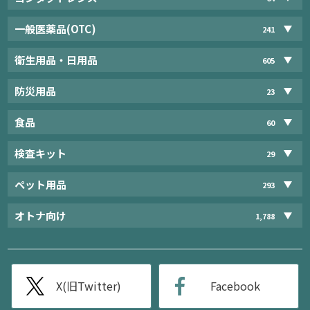
一般医薬品(OTC)
241
衛生用品・日用品
605
防災用品
23
食品
60
検査キット
29
ペット用品
293
オトナ向け
1,788
X(旧Twitter)
Facebook