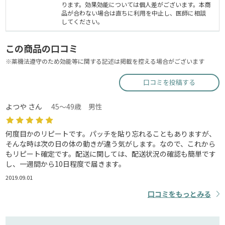
ります。効果効能については個人差がございます。本商
品が合わない場合は直ちに利用を中止し、医師に相談
してください。
この商品の口コミ
※薬機法遵守のため効能等に関する記述は掲載を控える場合がございます
口コミを投稿する
よつや さん
45～49歳 男性
何度目かのリピートです。パッチを貼り忘れることもありますが、
そんな時は次の日の体の動きが違う気がします。なので、これから
もリピート確定です。配送に関しては、配送状況の確認も簡単です
し、一週間から10日程度で届きます。
2019.09.01
口コミをもっとみる