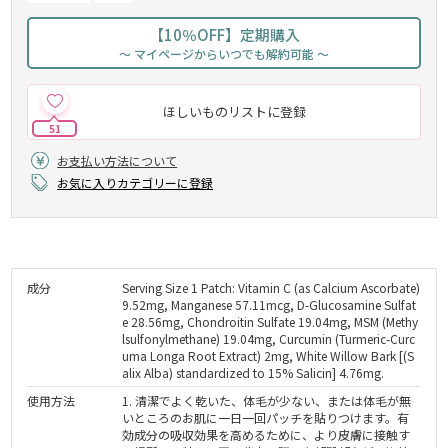
【10％OFF】定期購入
～ マイページからいつでも解約可能 ～
ほしいものリストに登録
51
お支払い方法について
お気に入りカテゴリーに登録
成分
Serving Size 1 Patch: Vitamin C (as Calcium Ascorbate)
9.52mg, Manganese 57.11mcg, D-Glucosamine Sulfat
e 28.56mg, Chondroitin Sulfate 19.04mg, MSM (Methy
lsulfonylmethane) 19.04mg, Curcumin (Turmeric-Curc
uma Longa Root Extract) 2mg, White Willow Bark [(S
alix Alba) standardized to 15% Salicin] 4.76mg.
使用方法
1. 清潔でよく乾いた、体毛が少ない、または体毛が無
いところのお肌に一日一回パッチを貼りつけます。有
効成分の吸収効果を高めるために、より皮膚に接触す