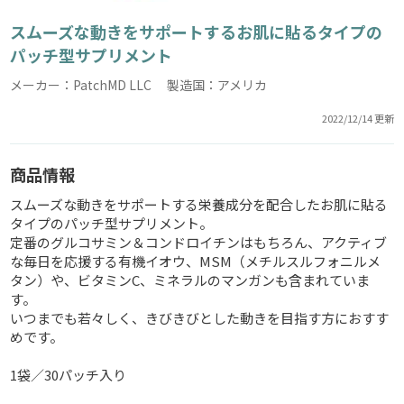
スムーズな動きをサポートするお肌に貼るタイプの
パッチ型サプリメント
メーカー：PatchMD LLC 製造国：アメリカ
2022/12/14 更新
商品情報
スムーズな動きをサポートする栄養成分を配合したお肌に貼る
タイプのパッチ型サプリメント。
定番のグルコサミン＆コンドロイチンはもちろん、アクティブ
な毎日を応援する有機イオウ、MSM（メチルスルフォニルメ
タン）や、ビタミンC、ミネラルのマンガンも含まれていま
す。
いつまでも若々しく、きびきびとした動きを目指す方におすす
めです。
1袋／30パッチ入り