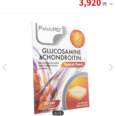
3,920
円
〜
1
/
1