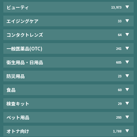
ビューティ
13,973
エイジングケア
33
コンタクトレンズ
64
一般医薬品(OTC)
241
衛生用品・日用品
605
防災用品
23
食品
60
検査キット
29
ペット用品
293
オトナ向け
1,788