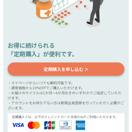
お得に続けられる
「定期購入」が便利です。
定期購入を申し込む ＞
・マイページからいつでも解約可能です。
・通常価格から10%OFFでご購入いただけます。
・お届けのサイクルは1か月～6か月おきのいずれかでご指定していただ
けます。
・アカウントをお持ちでない方は新規会員登録を行っていただく必要がご
ざいます。
定期購入では、以下のクレジットカード決済のみがご利用いただけます。