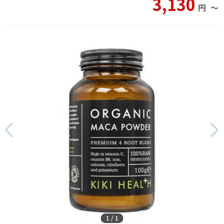
3,130
円
〜
1
/
1