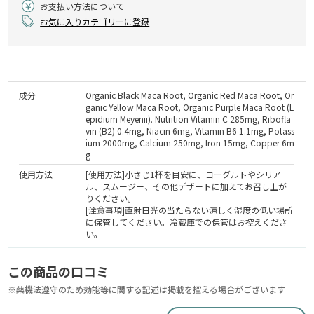
お支払い方法について
お気に入りカテゴリーに登録
成分
Organic Black Maca Root, Organic Red Maca Root, Or
ganic Yellow Maca Root, Organic Purple Maca Root (L
epidium Meyenii). Nutrition Vitamin C 285mg, Ribofla
vin (B2) 0.4mg, Niacin 6mg, Vitamin B6 1.1mg, Potass
ium 2000mg, Calcium 250mg, Iron 15mg, Copper 6m
g
使用方法
[使用方法]小さじ1杯を目安に、ヨーグルトやシリア
ル、スムージー、その他デザートに加えてお召し上が
りください。
[注意事項]直射日光の当たらない涼しく湿度の低い場所
に保管してください。冷蔵庫での保管はお控えくださ
い。
この商品の口コミ
※薬機法遵守のため効能等に関する記述は掲載を控える場合がございます