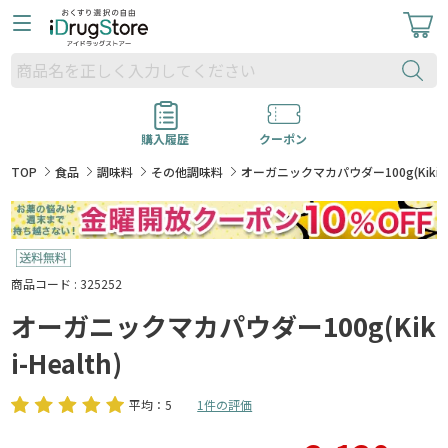
購入履歴
クーポン
TOP
食品
調味料
その他調味料
オーガニックマカパウダー100g(Kiki-He
商品コード : 325252
オーガニックマカパウダー100g(Kik
i-Health)
平均：5
1件の評価