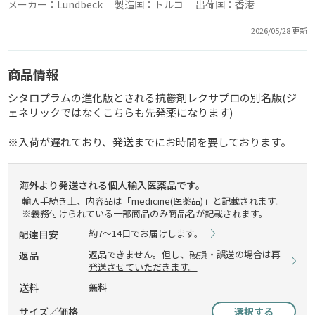
メーカー：Lundbeck 製造国：トルコ 出荷国：香港
2026/05/28 更新
商品情報
シタロプラムの進化版とされる抗鬱剤レクサプロの別名版(ジ
ェネリックではなくこちらも先発薬になります)
※入荷が遅れており、発送までにお時間を要しております。
海外より発送される個人輸入医薬品です。
輸入手続き上、内容品は「medicine(医薬品)」と記載されます。
※義務付けられている一部商品のみ商品名が記載されます。
約7～14日でお届けします。
配達目安
返品できません。但し、破損・誤送の場合は再
返品
発送させていただきます。
送料
無料
サイズ／価格
選択する