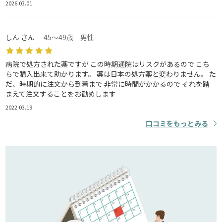
2026.03.01
しん さん
45～49歳 男性
病院で処方された薬ですが この時期通院はリスクがあるので こち
らで購入出来て助かります。 薬は日本の処方薬と変わりません。 た
だ、時期的に注文から到着まで 非常に時間がかかるので それを踏
まえて注文することをお勧めします
2022.03.19
口コミをもっとみる