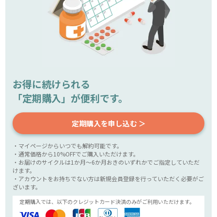
お得に続けられる
「定期購入」が便利です。
定期購入を申し込む ＞
・マイページからいつでも解約可能です。
・通常価格から10%OFFでご購入いただけます。
・お届けのサイクルは1か月～6か月おきのいずれかでご指定していただ
けます。
・アカウントをお持ちでない方は新規会員登録を行っていただく必要がご
ざいます。
定期購入では、以下のクレジットカード決済のみがご利用いただけます。