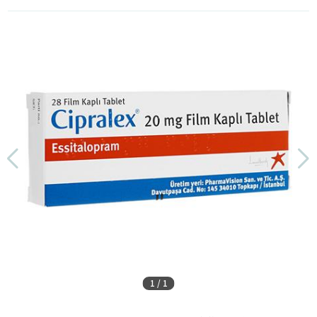
1
/
1