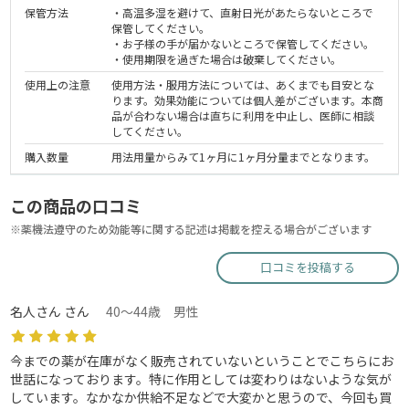
保管方法
・高温多湿を避けて、直射日光があたらないところで
保管してください。
・お子様の手が届かないところで保管してください。
・使用期限を過ぎた場合は破棄してください。
使用上の注意
使用方法・服用方法については、あくまでも目安とな
ります。効果効能については個人差がございます。本商
品が合わない場合は直ちに利用を中止し、医師に相談
してください。
購入数量
用法用量からみて1ヶ月に1ヶ月分量までとなります。
この商品の口コミ
※薬機法遵守のため効能等に関する記述は掲載を控える場合がございます
口コミを投稿する
名人さん さん
40～44歳 男性
今までの薬が在庫がなく販売されていないということでこちらにお
世話になっております。特に作用としては変わりはないような気が
しています。なかなか供給不足などで大変かと思うので、今回も買