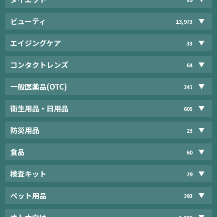
ビューティ
13,973
エイジングケア
33
コンタクトレンズ
64
一般医薬品(OTC)
241
衛生用品・日用品
605
防災用品
23
食品
60
検査キット
29
ペット用品
293