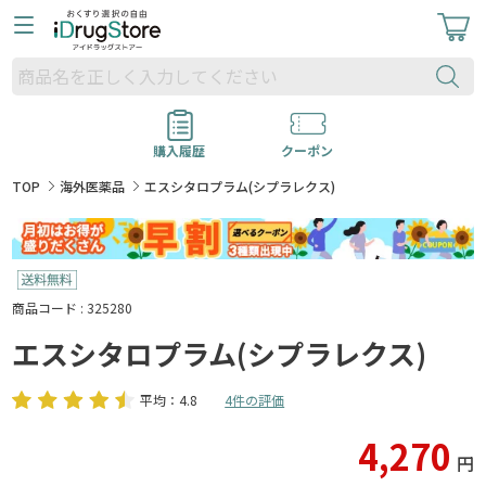
購入履歴
クーポン
TOP
海外医薬品
エスシタロプラム(シプラレクス)
商品コード : 325280
エスシタロプラム(シプラレクス)
平均：4.8
4件の評価
4,270
円