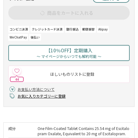
商品をカートに入れる
コンビニ決済
クレジットカード決済
銀行振込
郵便振替
Alipay
WeChatPay
後払い
【10％OFF】定期購入
～ マイページからいつでも解約可能 ～
ほしいものリストに登録
44
お支払い方法について
お気に入りカテゴリーに登録
成分
One Film-Coated Tablet Contains 25.54 mg of Escitalo
pram Oxalate, Equivalent to 20 mg of Escitalopram.