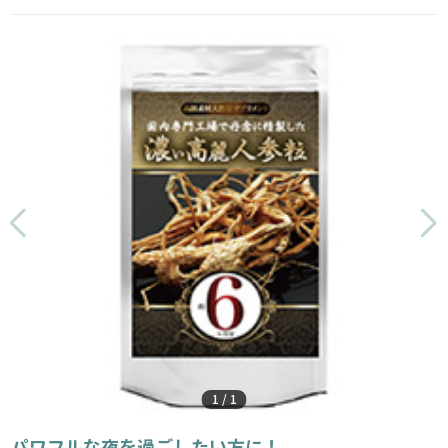
1
/
1
パワフルな夜を過ごしたい方に！