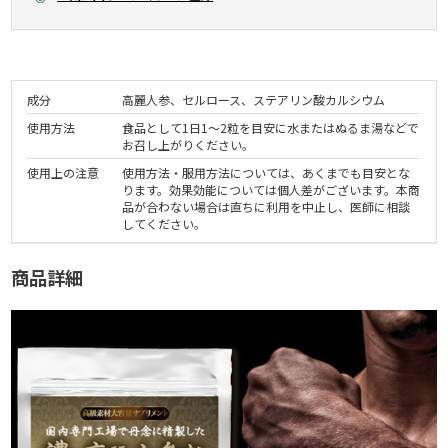
成分
高麗人参、セルロース、ステアリン酸カルシウム
使用方法
食品として1日1～2粒を目安に水またはぬるま湯などで
お召し上がりください。
使用上の注意
使用方法・服用方法については、あくまでも目安とな
ります。効果効能については個人差がございます。本商
品が合わない場合は直ちに利用を中止し、医師に相談
してください。
商品詳細