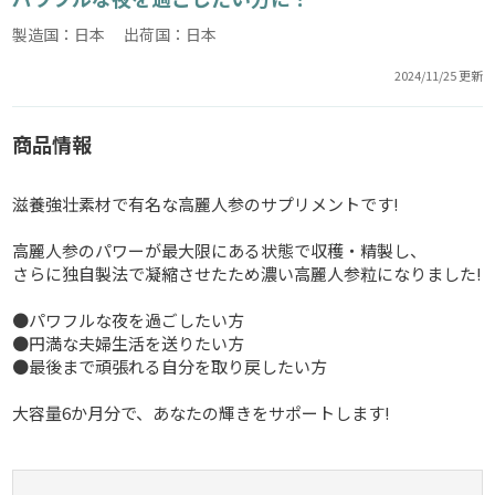
製造国：日本 出荷国：日本
2024/11/25 更新
商品情報
滋養強壮素材で有名な高麗人参のサプリメントです!
高麗人参のパワーが最大限にある状態で収穫・精製し、
さらに独自製法で凝縮させたため濃い高麗人参粒になりました!
●パワフルな夜を過ごしたい方
●円満な夫婦生活を送りたい方
●最後まで頑張れる自分を取り戻したい方
大容量6か月分で、あなたの輝きをサポートします!