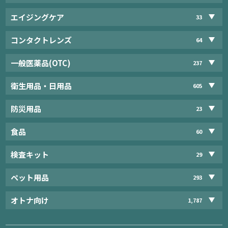
エイジングケア
33
コンタクトレンズ
64
一般医薬品(OTC)
237
衛生用品・日用品
605
防災用品
23
食品
60
検査キット
29
ペット用品
293
オトナ向け
1,787