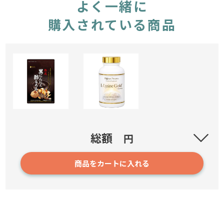
よく一緒に
購入されている商品
黒にんにく酢もろみ
総額
円
商品をカートに入れる
3
2,280円～
確認／選び直す