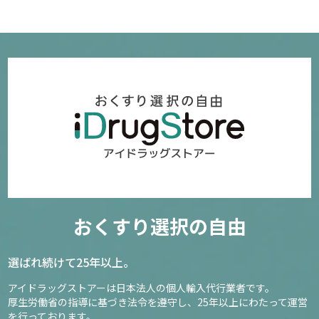
L-リジンゴールド＋ケラチン
21
4,480円～
確認／選び直す
おくすり選択の自由
選ばれ続けて25年以上。
アイドラッグストアーは日本法人の個人輸入代行業者です。
厚生労働省の指導に基づき法令を遵守し、
25年以上にわたって運営
を行っております。