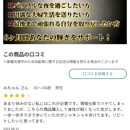
この商品の口コミ
※薬機法遵守のため効能等に関する記述は掲載を控える場合がございます
口コミを投稿する
みちゃん さん
40～44歳 男性
あまり休みのない私にはこれが必要です。現場仕事でバテてしまっ
てましたが、こちらの商品購入して身体が軽くなった気がします。
一歩一歩ダラダラ歩いていたのがシャキシャキ歩けてます。リピー
トしたいと思ってます。
2023.06.11