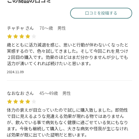
この商品の口コミ
口コミを投稿する
チャチャ さん
70～歳 男性
歳とともに活力減退を感じ、思いと行動が伴わないくなったと
実感するので、色々試してきました。そして今回これを見つけ
２回目の購入です。効果のほどはまだ分かりませんが少しでも
活力が湧いてくれれば続けたいと思います。
2024.11.09
なおなお さん
45～49歳 男性
体力の衰えが目立っていたので試しに購入致しました。即効性
で目に見えるような見違える効果が現れる物ではありません
が、飲んでいる事で病気もなく健康に過ごせている気にもなり
ます。今後も継続して購入し、大きな病気や怪我が生じなけれ
ば効果が既に出ていた証明だと思います。