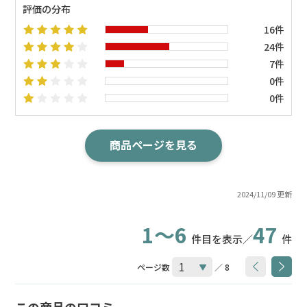
評価の分布
16件
24件
7件
0件
0件
商品ページを見る
2024/11/09 更新
1～6
47
件目を表示／
件
ページ数
／ 8