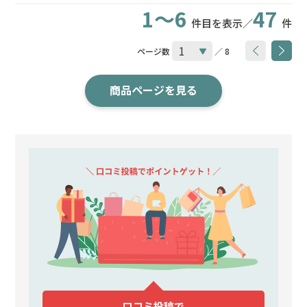
1～6
47
件目を表示／
件
ページ数
／ 8
商品ページを見る
口コミ投稿で