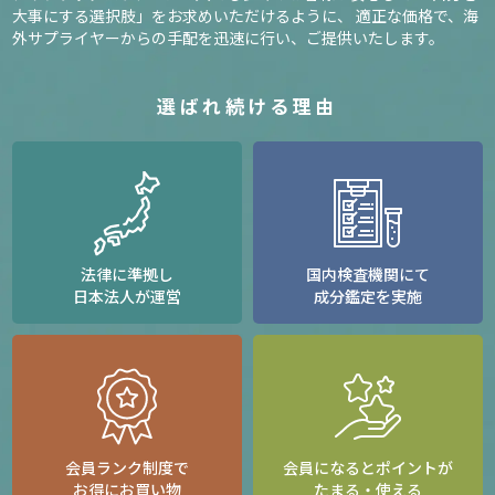
大事にする選択肢」をお求めいただけるように、
適正な価格で、海
外サプライヤーからの手配を迅速に行い、ご提供いたします。
選ばれ続ける理由
法律に準拠し
国内検査機関にて
日本法人が運営
成分鑑定を実施
会員ランク制度で
会員になるとポイントが
お得にお買い物
たまる・使える