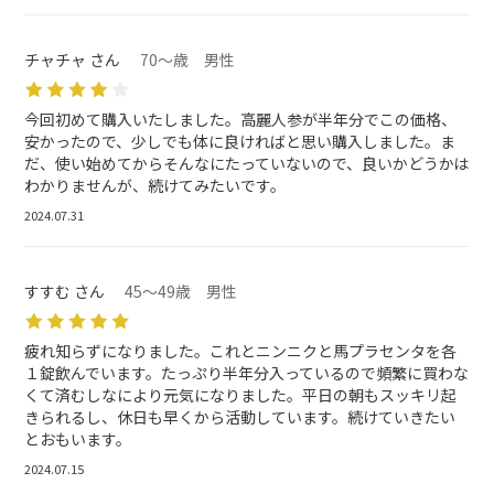
チャチャ さん
70～歳 男性
今回初めて購入いたしました。高麗人参が半年分でこの価格、
安かったので、少しでも体に良ければと思い購入しました。ま
だ、使い始めてからそんなにたっていないので、良いかどうかは
わかりませんが、続けてみたいです。
2024.07.31
すすむ さん
45～49歳 男性
疲れ知らずになりました。これとニンニクと馬プラセンタを各
１錠飲んでいます。たっぷり半年分入っているので頻繁に買わな
くて済むしなにより元気になりました。平日の朝もスッキリ起
きられるし、休日も早くから活動しています。続けていきたい
とおもいます。
2024.07.15