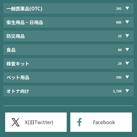
一般医薬品(OTC)
241
衛生用品・日用品
605
防災用品
23
食品
60
検査キット
29
ペット用品
293
オトナ向け
1,788
X(旧Twitter)
Facebook