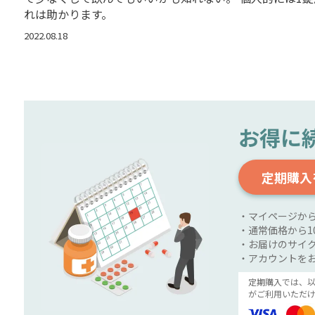
れは助かります。
2022.08.18
お得に
定期購入
・マイページか
・通常価格から1
・お届けのサイク
・アカウントを
定期購入では、
がご利用いただけ