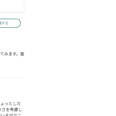
稿する
てみます。差
ちょっとした
きさを考慮し
がいるのでこ