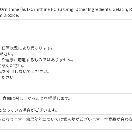
Ornithine (as L-Ornithine HCl) 375mg. Other Ingredients: Gelatin, Ri
m Dioxide.
、在庫状況により異なります。
ださい。
より健康が増進するものではありません。
注意ください。
品を使用しないでください。
ください。
い。食間に召し上がることを推奨します。
となっている場合がございます。
安となります。効果効能については個人差がございます。本商品が合わ