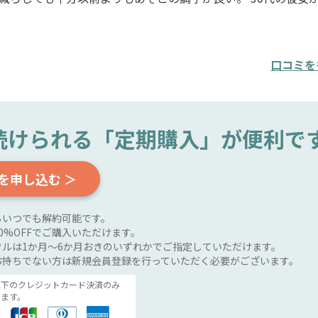
口コミを
続けられる
「定期購入」が便利で
を申し込む ＞
らいつでも解約可能です。
0%OFFでご購入いただけます。
ルは1か月～6か月おきのいずれかでご指定していただけます。
お持ちでない方は新規会員登録を行っていただく必要がございます。
以下のクレジットカード決済のみ
ます。