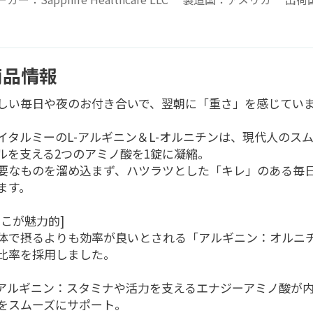
商品情報
しい毎日や夜のお付き合いで、翌朝に「重さ」を感じてい
イタルミーのL-アルギニン＆L-オルニチンは、現代人のス
ルを支える2つのアミノ酸を1錠に凝縮。
要なものを溜め込まず、ハツラツとした「キレ」のある毎
ます。
ここが魅力的]
体で摂るよりも効率が良いとされる「アルギニン：オルニチ
比率を採用しました。
-アルギニン：スタミナや活力を支えるエナジーアミノ酸が
をスムーズにサポート。