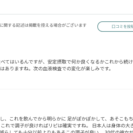
に関する記述は掲載を控える場合がございます
口コミを投
べてはいるんですが、安定摂取で何か良くなるかこれから続け
はありますね。次の血液検査での変化が楽しみです。
し、これを飲んでから明らかに 足がぽかぽかして、あそこも
。これで調子が良ければリピは確実ですね。 日本人は身体の大
減らしても十分以前よりもあそこの調子が良い。 30代の彼女