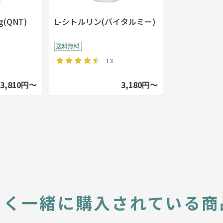
(QNT)
L-シトルリン(バイタルミー)
13
3,810円～
3,180円～
よく一緒に
購入されている商