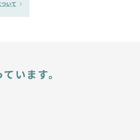
について
っています。