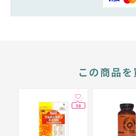
この商品を
58