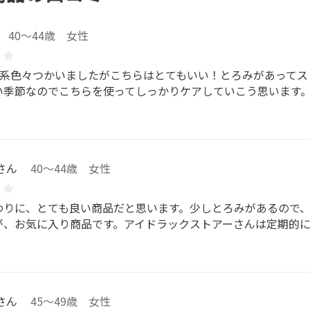
40～44歳 女性
C系色々つかいましたがこちらはとてもいい！とろみがあってス
い季節なのでこちらを使ってしっかりケアしていこう思います
さん
40～44歳 女性
わりに、とても良い商品だと思います。少しとろみがあるので
が、お気に入り商品です。アイドラックストアーさんは定期的
さん
45～49歳 女性