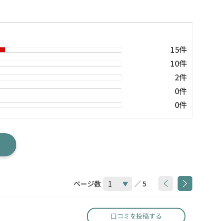
15件
10件
2件
0件
0件
ページ数
／ 5
口コミを投稿する