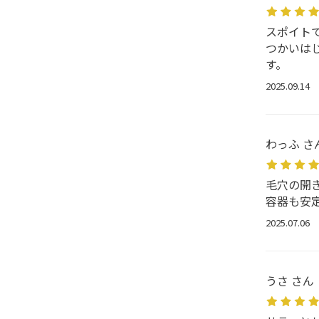
スポイト
つかいは
す。
2025.09.14
わっふ さ
毛穴の開
容器も安
2025.07.06
うさ さん