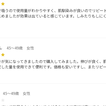
で吸うので使用量がわかりやすく、肌馴染みが良いのでリピー
じめましたが効果は出ていると感じています。しみたりもしに
ん
45～49歳 女性
きが気になってきましたので購入してみました。伸びが良く、
定した量を使用できて便利です。価格も安いですし、またリピ
45～49歳 女性