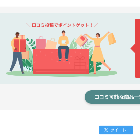
口コミ可能な商品一
ツイート