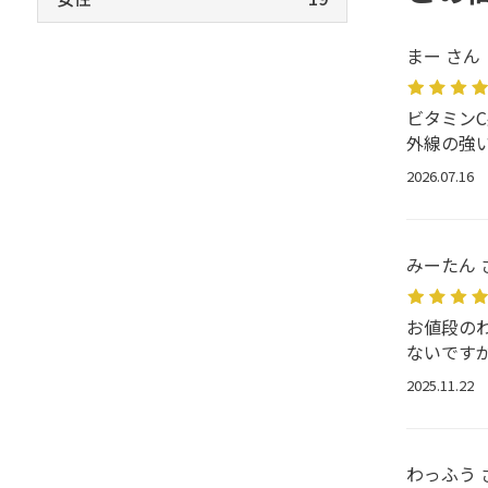
まー さん
ビタミン
外線の強
2026.07.16
みーたん 
お値段の
ないです
2025.11.22
わっふう 