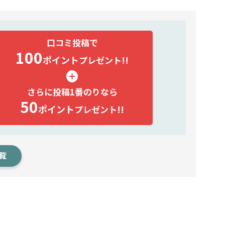
口コミ投稿で
100
ポイント
プレゼント!!
さらに投稿1番のりなら
50
ポイント
プレゼント!!
覧