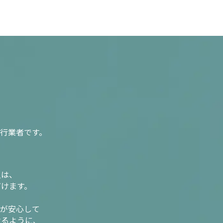
行業者です。
入は、
だけます。
様が安心して
けるように、