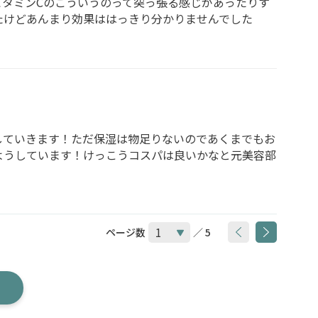
タミンCのこういうのって突っ張る感じがあったりす
たけどあんまり効果ははっきり分かりませんでした
していきます！ただ保湿は物足りないのであくまでもお
ようしています！けっこうコスパは良いかなと元美容部
ページ数
／ 5