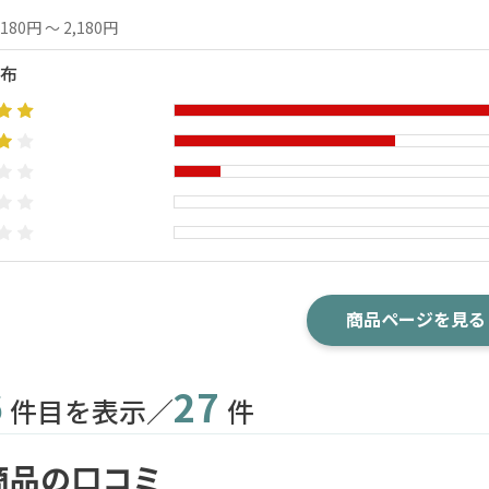
,180円 ～ 2,180円
布
商品ページを見る
6
27
件目を表示／
件
商品の口コミ