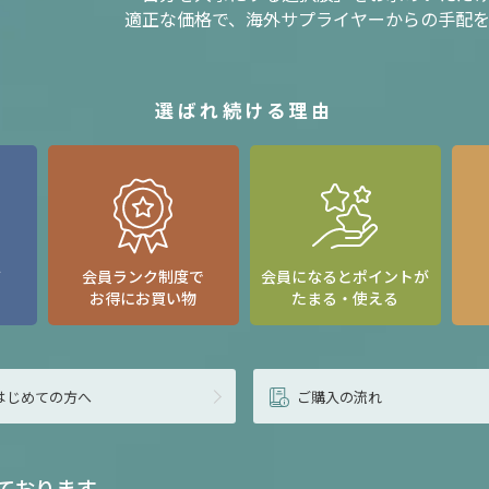
適正な価格で、海外サプライヤーからの手配
選ばれ続ける理由
て
会員ランク制度で
会員になるとポイントが
お得にお買い物
たまる・使える
はじめての方へ
ご購入の流れ
ております