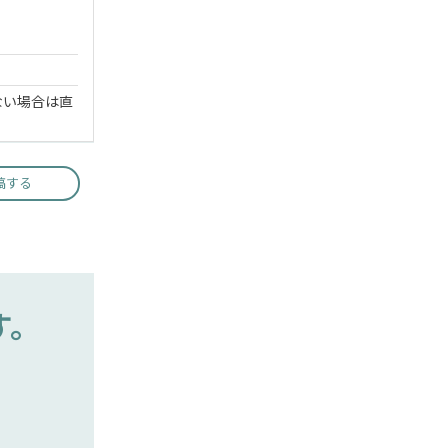
ない場合は直
稿する
す。