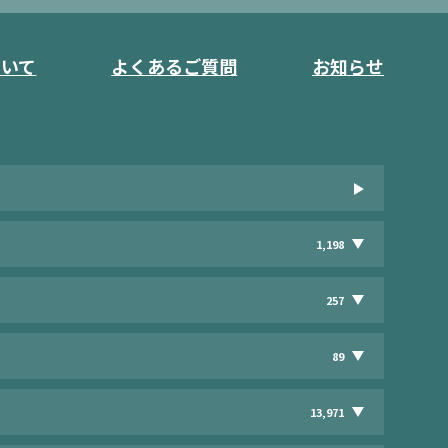
ついて
よくあるご質問
お知らせ
1,198
257
89
13,971