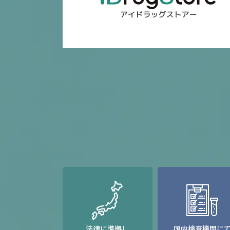
法律に準拠し
国内検査機関に