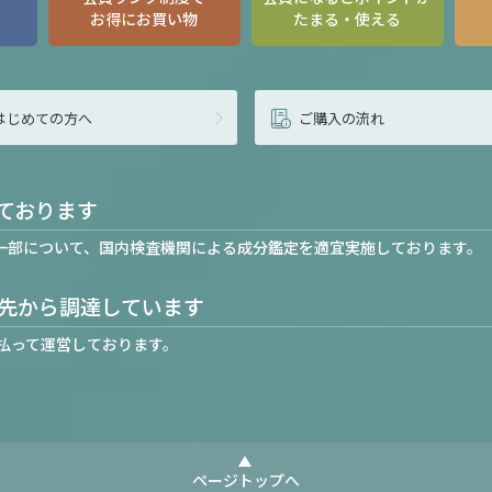
お得にお買い物
たまる・使える
はじめての方へ
ご購入の流れ
ております
一部について、国内検査機関による成分鑑定を適宜実施しております。
先から調達しています
払って運営しております。
ページトップへ