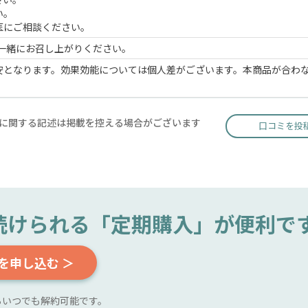
い。
医にご相談ください。
と一緒にお召し上がりください。
安となります。効果効能については個人差がございます。本商品が合わ
に関する記述は掲載を控える場合がございます
口コミを投
続けられる
「定期購入」が便利で
を申し込む ＞
らいつでも解約可能です。