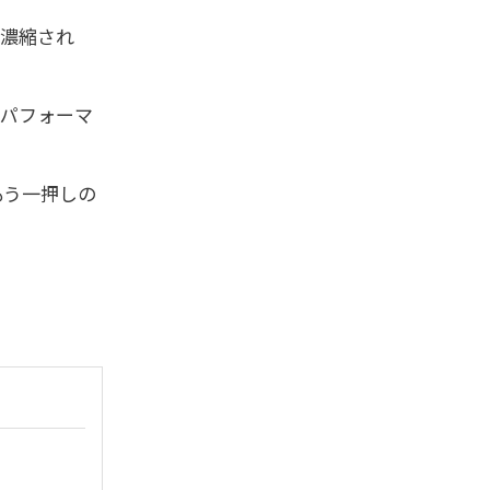
・濃縮され
トパフォーマ
もう一押しの