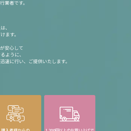
行業者です。
入は、
だけます。
様が安心して
けるように、
を迅速に行い、ご提供いたします。
購入者様からの
1,200円以上のお買い上げで