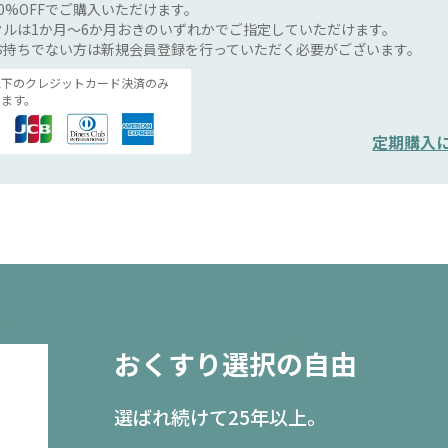
0%OFFでご購入いただけます。
ルは1か月～6か月おきのいずれかでご指定していただけます。
お持ちでない方は新規会員登録を行っていただく必要がございます。
以下のクレジットカード決済のみ
ます。
定期購入
おくすり選択の自由
選ばれ続けて25年以上。