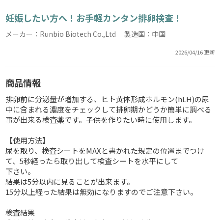
妊娠したい方へ！お手軽カンタン排卵検査！
メーカー：Runbio Biotech Co.,Ltd 製造国：中国
2026/04/16 更新
商品情報
排卵前に分泌量が増加する、ヒト黄体形成ホルモン(hLH)の尿
中に含まれる濃度をチェックして排卵期かどうか簡単に調べる
事が出来る検査薬です。子供を作りたい時に使用します。
【使用方法】
尿を取り、検査シートをMAXと書かれた規定の位置までつけ
て、5秒経ったら取り出して検査シートを水平にして
下さい。
結果は5分以内に見ることが出来ます。
15分以上経った結果は無効になりますのでご注意下さい。
検査結果