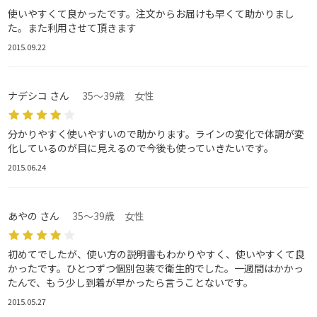
使いやすくて良かったです。注文からお届けも早くて助かりまし
た。また利用させて頂きます
2015.09.22
ナデシコ さん
35～39歳 女性
分かりやすく使いやすいので助かります。ラインの変化で体調が変
化しているのが目に見えるので今後も使っていきたいです。
2015.06.24
あやの さん
35～39歳 女性
初めてでしたが、使い方の説明書もわかりやすく、使いやすくて良
かったです。ひとつずつ個別包装で衛生的でした。一週間はかかっ
たんで、もう少し到着が早かったら言うことないです。
2015.05.27