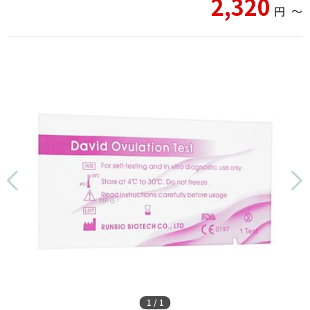
2,320
円
〜
1
/
1