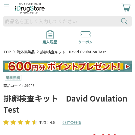
購入履歴
クーポン
TOP
海外医薬品
排卵検査キット David Ovulation Test
商品コード : 49006
排卵検査キット David Ovulation
Test
平均：4.6
68件の評価