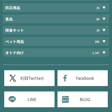
防災用品
23
食品
60
検査キット
29
ペット用品
293
オトナ向け
1,787
X(旧Twitter)
Facebook
LINE
BLOG