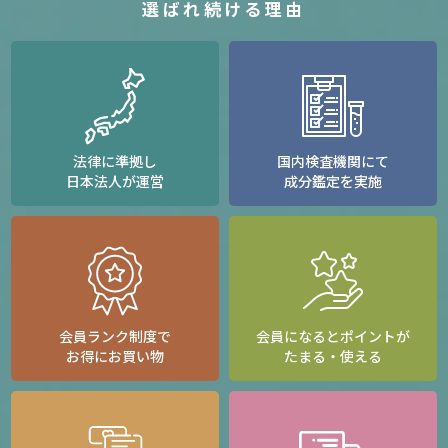
選ばれ続ける理由
法律に準拠し
国内検査機関にて
日本法人が運営
成分鑑定を実施
会員ランク制度で
会員になるとポイントが
お得にお買い物
たまる・使える