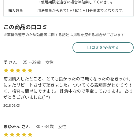
・使用期限を過ぎた場合は破棄してください。
購入数量
用法用量からみて1ヶ月に1ヶ月分量までとなります。
この商品の口コミ
※薬機法遵守のため効能等に関する記述は掲載を控える場合がございます
口コミを投稿する
愛 さん
25～29歳 女性
前回購入したところ、とても良かったので無くなったのをきっかけ
にまたリピートさせて頂きました。 ついてくる説明書がわかりやす
く、検査も簡単にできます。 妊活中なので重宝しております。 あり
がとうございました(^^)
2018.09.03
まゆみん さん
30～34歳 女性