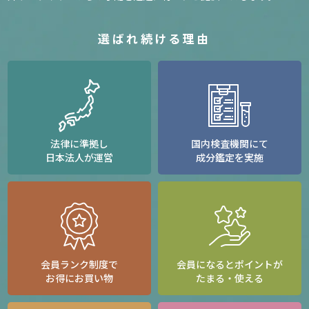
選ばれ続ける理由
法律に準拠し
国内検査機関にて
日本法人が運営
成分鑑定を実施
会員ランク制度で
会員になるとポイントが
お得にお買い物
たまる・使える