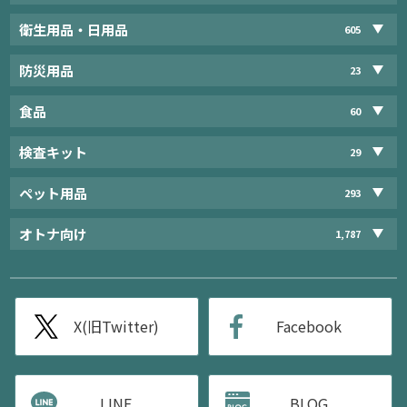
衛生用品・日用品
605
防災用品
23
食品
60
検査キット
29
ペット用品
293
オトナ向け
1,787
X(旧Twitter)
Facebook
LINE
BLOG