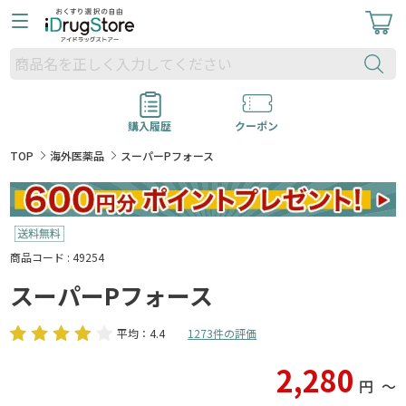
購入履歴
クーポン
TOP
海外医薬品
スーパーPフォース
商品コード : 49254
スーパーPフォース
平均：4.4
1273件の評価
2,280
円
〜