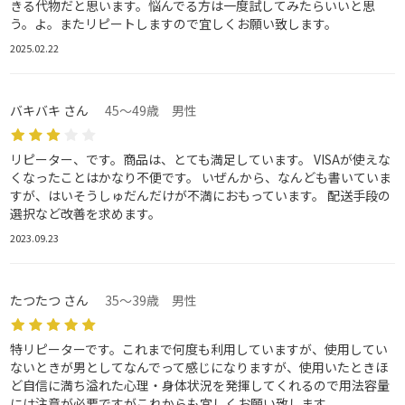
きる代物だと思います。悩んでる方は一度試してみたらいいと思
う。よ。またリピートしますので宜しくお願い致します。
2025.02.22
バキバキ さん
45～49歳 男性
リピーター、です。商品は、とても満足しています。 VISAが使えな
くなったことはかなり不便です。 いぜんから、なんども書いていま
すが、はいそうしゅだんだけが不満におもっています。 配送手段の
選択など改善を求めます。
2023.09.23
たつたつ さん
35～39歳 男性
特リピーターです。これまで何度も利用していますが、使用してい
ないときが男としてなんでって感じになりますが、使用いたときほ
ど自信に満ち溢れた心理・身体状況を発揮してくれるので用法容量
には注意が必要ですがこれからも宜しくお願い致します。