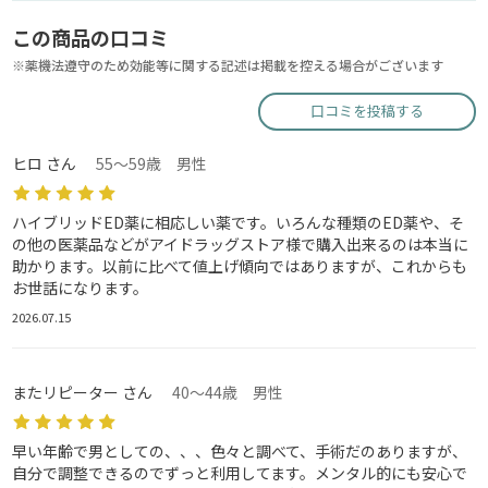
この商品の口コミ
※薬機法遵守のため効能等に関する記述は掲載を控える場合がございます
口コミを投稿する
ヒロ さん
55～59歳 男性
ハイブリッドED薬に相応しい薬です。いろんな種類のED薬や、そ
の他の医薬品などがアイドラッグストア様で購入出来るのは本当に
助かります。以前に比べて値上げ傾向ではありますが、これからも
お世話になります。
2026.07.15
またリピーター さん
40～44歳 男性
早い年齢で男としての、、、色々と調べて、手術だのありますが、
自分で調整できるのでずっと利用してます。メンタル的にも安心で