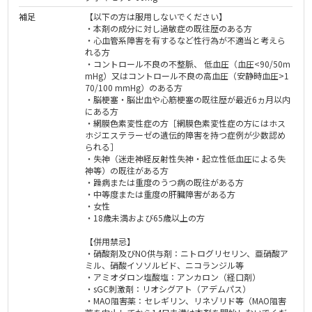
補足
【以下の方は服用しないでください】
・本剤の成分に対し過敏症の既往歴のある方
・心血管系障害を有するなど性行為が不適当と考えら
れる方
・コントロール不良の不整脈、 低⾎圧（⾎圧<90/50m
mHg）⼜はコントロール不良の⾼⾎圧（安静時⾎圧>1
70/100 mmHg）のある方
・脳梗塞・脳出血や心筋梗塞の既往歴が最近6ヵ月以内
にある方
・網膜色素変性症の方［網膜色素変性症の方にはホス
ホジエステラーゼの遺伝的障害を持つ症例が少数認め
られる］
・失神（迷走神経反射性失神・起立性低血圧による失
神等）の既往がある方
・躁病または重度のうつ病の既往がある方
・中等度または重度の肝臓障害がある方
・女性
・18歳未満および65歳以上の方
【併用禁忌】
・硝酸剤及びNO供与剤：ニトログリセリン、亜硝酸ア
ミル、硝酸イソソルビド、ニコランジル等
・アミオダロン塩酸塩：アンカロン（経口剤）
・sGC刺激剤：リオシグアト（アデムパス）
・MAO阻害薬：セレギリン、リネゾリド等（MAO阻害