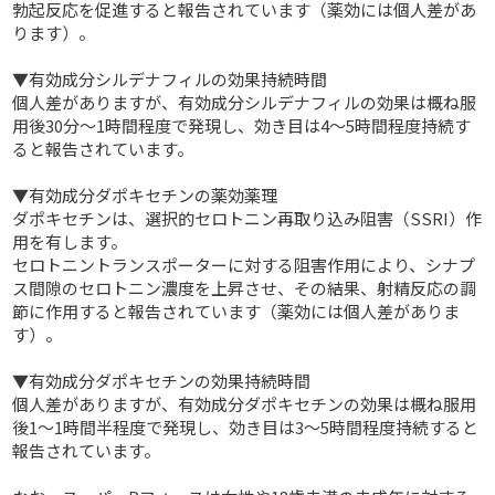
勃起反応を促進すると報告されています（薬効には個人差があ
ります）。
▼有効成分シルデナフィルの効果持続時間
個人差がありますが、有効成分シルデナフィルの効果は概ね服
用後30分～1時間程度で発現し、効き目は4～5時間程度持続す
ると報告されています。
▼有効成分ダポキセチンの薬効薬理
ダポキセチンは、選択的セロトニン再取り込み阻害（SSRI）作
用を有します。
セロトニントランスポーターに対する阻害作用により、シナプ
ス間隙のセロトニン濃度を上昇させ、その結果、射精反応の調
節に作用すると報告されています（薬効には個人差がありま
す）。
▼有効成分ダポキセチンの効果持続時間
個人差がありますが、有効成分ダポキセチンの効果は概ね服用
後1～1時間半程度で発現し、効き目は3～5時間程度持続すると
報告されています。