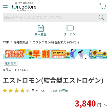
購入履歴
クーポン
TOP
海外医薬品
エストロモン(結合型エストロゲン)
商品コード : 50322
エストロモン(結合型エストロゲン)
平均：4.5
715件の評価
3,840
円
〜