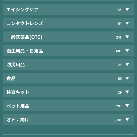
エイジングケア
33
コンタクトレンズ
64
一般医薬品(OTC)
241
衛生用品・日用品
605
防災用品
23
食品
60
検査キット
29
ペット用品
293
オトナ向け
1,788