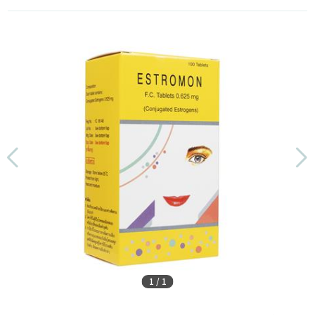
1
/
1