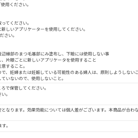
ご使用ください。
。
取ってください。
に新しいアプリケーターを使用してください。
ださい。
瞼辺縁部のまつ毛基部にみ塗布し、下瞼には使用しない事
し、片眼ごとに新しいアプリケータを使用すること
注意すること。
ので、妊婦または妊娠している可能性のある婦人は、原則しようしない
していないので、使用しないこと。
ころで保管してください。
さい。
安となります。効果効能については個人差がございます。本商品が合わ
ます。