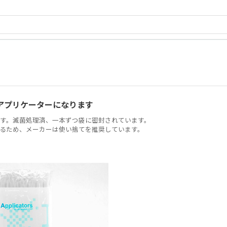
アプリケーターになります
す。滅菌処理済、一本ずつ袋に密封されています。
るため、メーカーは使い捨てを推奨しています。