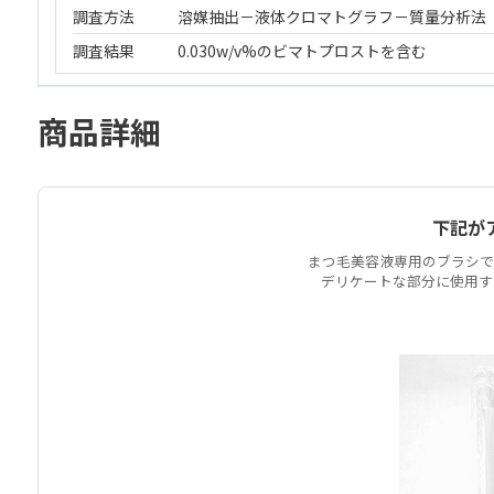
調査方法
溶媒抽出－液体クロマトグラフ－質量分析法
調査結果
0.030w/v%のビマトプロストを含む
商品詳細
下記が
まつ毛美容液専用のブラシで
デリケートな部分に使用す