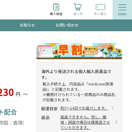
購入履歴
カート
クーポン
お知らせ
お問い合わせ
ティ
エイジングケア
トールで、夏の頭皮ストレスを完全リセッ
品
食品
海外より発送される個人輸入医薬品で
す。
ッフが贈る音声プログラム
輸入手続き上、内容品は「medicine(医薬
230
品)」と記載されます。
円
〜
※義務付けられている一部商品のみ商品名
が記載されます。
約7～14日でお届けします。
配達目安
ト配合
いるものが一目でわかるランキング
返品できません。但し、破
返品
 出荷国：香港/
損・誤送の場合は再発送させ
ていただきます。