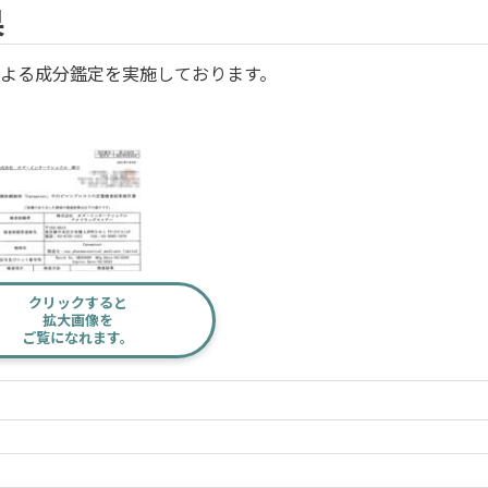
果
よる成分鑑定を実施しております。
クリックすると
拡大画像を
ご覧になれます。