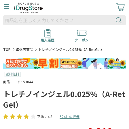
購入履歴
クーポン
TOP
海外医薬品
トレチノインジェル0.025%（A-RetGel）
商品コード : 53044
トレチノインジェル0.025%（A-Ret
Gel）
平均：4.3
524件の評価