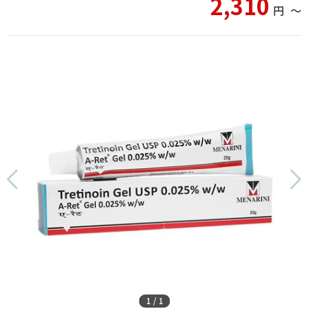
2,310
円
〜
1
/
1