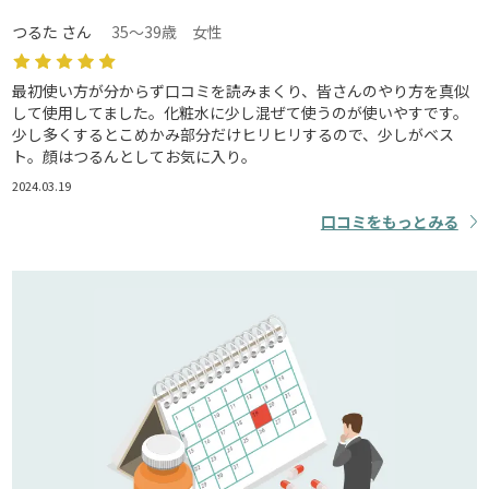
つるた さん
35～39歳 女性
最初使い方が分からず口コミを読みまくり、皆さんのやり方を真似
して使用してました。化粧水に少し混ぜて使うのが使いやすです。
少し多くするとこめかみ部分だけヒリヒリするので、少しがベス
ト。顔はつるんとしてお気に入り。
2024.03.19
口コミをもっとみる