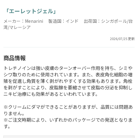
「エーレットジェル」
メーカー：Menarini 製造国：インド 出荷国：シンガポール/台
湾/マレーシア
2026/07/25 更新
商品情報
トレチノインは強い皮膚のターンオーバー作用を持ち、シミや
シワ取りのために使用されています。また、表皮角化細胞の増
殖を促進し角質を薄く剥がれやすくする効果もあります。角栓
を剥がすことにより、皮脂腺を萎縮させて皮脂の分泌を抑制し
ニキビ治療にも効果があるといわれています。
※クリームにダマができることがありますが、品質には問題あ
りません。
※ご注文時期により、いずれかのパッケージでの発送となりま
す。