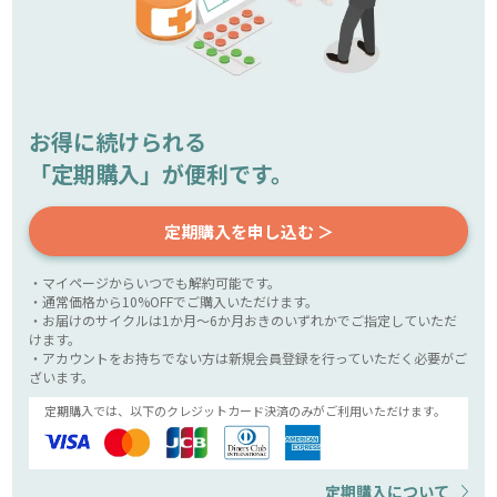
お得に続けられる
「定期購入」が便利です。
定期購入を申し込む ＞
・マイページからいつでも解約可能です。
・通常価格から10%OFFでご購入いただけます。
・お届けのサイクルは1か月～6か月おきのいずれかでご指定していただ
けます。
・アカウントをお持ちでない方は新規会員登録を行っていただく必要がご
ざいます。
定期購入では、以下のクレジットカード決済のみがご利用いただけます。
定期購入について