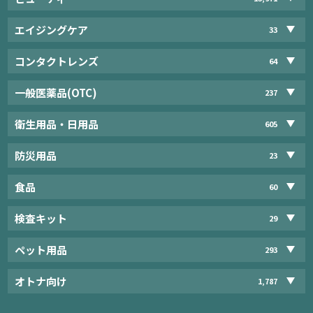
エイジングケア
33
コンタクトレンズ
64
一般医薬品(OTC)
237
衛生用品・日用品
605
防災用品
23
食品
60
検査キット
29
ペット用品
293
オトナ向け
1,787