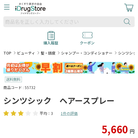
購入履歴
クーポン
TOP
ビューティ
髪・頭皮
シャンプー・コンディショナー
シンツシッ
商品コード : 55732
シンツシック ヘアースプレー
平均：3
1件の評価
5,660
円