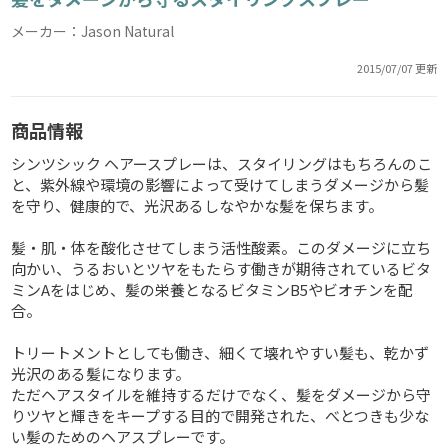
メーカー：Jason Natural
2015/07/07 更新
商品情報
シンツシック ヘアースプレーは、スタイリングはもちろんのこ
と、紫外線や環境の影響によって受けてしまうダメージから髪
を守り、健康的で、光沢あるしなやかな髪を保ちます。
髪・肌・体を酸化させてしまう活性酸素。このダメージに立ち
向かい、うるおいとツヤをもたらす働きが期待されているビタ
ミンAをはじめ、髪の栄養となるビタミンB5やビオチンを配
合。
トリートメントとしても働き、細くて壊れやすい髪も、乾かず
光沢のある髪になります。
ただヘアスタイルを維持するだけでなく、髪をダメージから守
りツヤと輝きをキープする目的で開発された、べとつきも少な
い髪のためのヘアスプレーです。