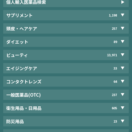
個人輸入医薬品検索
サプリメント
1,198
頭皮・ヘアケア
257
ダイエット
89
ビューティ
13,971
エイジングケア
33
コンタクトレンズ
64
一般医薬品(OTC)
237
衛生用品・日用品
605
防災用品
23