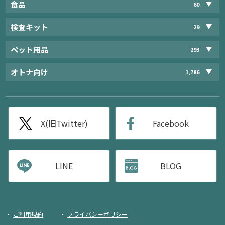
食品
60
検査キット
29
ペット用品
293
オトナ向け
1,786
X(旧Twitter)
Facebook
LINE
BLOG
ご利用規約
プライバシーポリシー