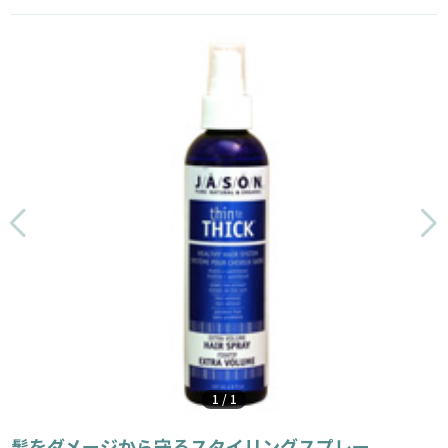
1
/
1
髪をダメージから守るスタイリングスプレー