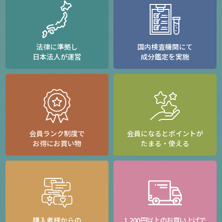
法律に準拠し
国内検査機関にて
日本法人が運営
成分鑑定を実施
会員ランク制度で
会員になるとポイントが
お得にお買い物
たまる・使える
購入者様からの
1,200円以上のお買い上げで