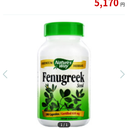
5,170
円
1
/
1