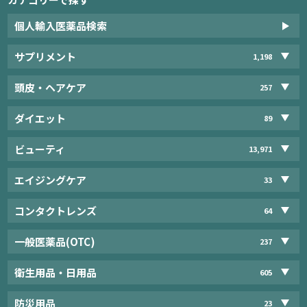
個人輸入医薬品検索
サプリメント
1,198
頭皮・ヘアケア
257
ダイエット
89
ビューティ
13,971
エイジングケア
33
コンタクトレンズ
64
一般医薬品(OTC)
237
衛生用品・日用品
605
防災用品
23