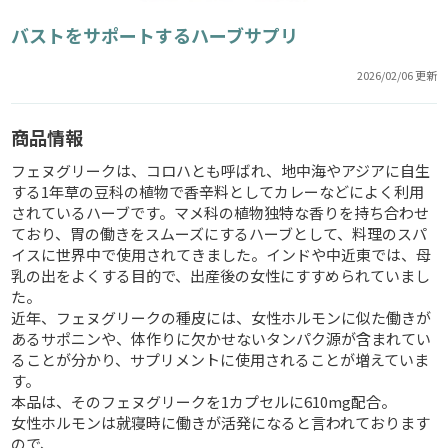
バストをサポートするハーブサプリ
2026/02/06 更新
商品情報
フェヌグリークは、コロハとも呼ばれ、地中海やアジアに自生
する1年草の豆科の植物で香辛料としてカレーなどによく利用
されているハーブです。マメ科の植物独特な香りを持ち合わせ
ており、胃の働きをスムーズにするハーブとして、料理のスパ
イスに世界中で使用されてきました。インドや中近東では、母
乳の出をよくする目的で、出産後の女性にすすめられていまし
た。
近年、フェヌグリークの種皮には、女性ホルモンに似た働きが
あるサポニンや、体作りに欠かせないタンパク源が含まれてい
ることが分かり、サプリメントに使用されることが増えていま
す。
本品は、そのフェヌグリークを1カプセルに610mg配合。
女性ホルモンは就寝時に働きが活発になると言われております
ので、