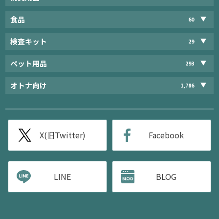
食品
60
検査キット
29
ペット用品
293
オトナ向け
1,786
X(旧Twitter)
Facebook
LINE
BLOG