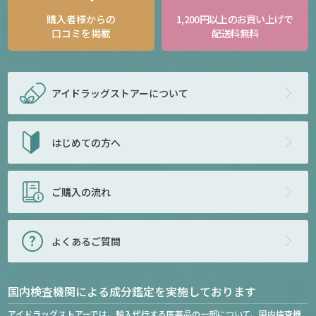
購入者様からの
1,200円以上のお買い上げで
口コミを掲載
配送料無料
アイドラッグストアー
について
はじめての方へ
ご購入の流れ
よくあるご質問
国内検査機関による成分鑑定を実施しております
アイドラッグストアーでは、輸入代行する医薬品の一部について、国内検査機