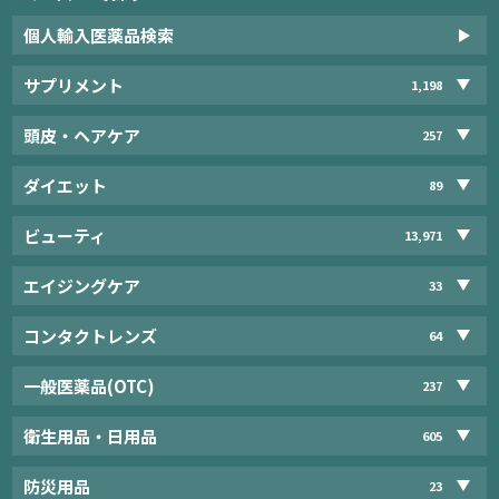
個人輸入医薬品検索
サプリメント
1,198
頭皮・ヘアケア
257
ダイエット
89
ビューティ
13,971
エイジングケア
33
コンタクトレンズ
64
一般医薬品(OTC)
237
衛生用品・日用品
605
防災用品
23