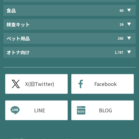
食品
60
検査キット
29
ペット用品
293
オトナ向け
1,787
X(旧Twitter)
Facebook
LINE
BLOG