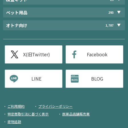
ペット用品
293
オトナ向け
1,787
X(旧Twitter)
Facebook
LINE
BLOG
ご利用規約
プライバシーポリシー
特定商取引法に基づく表示
医薬品店舗販売業
荷物追跡