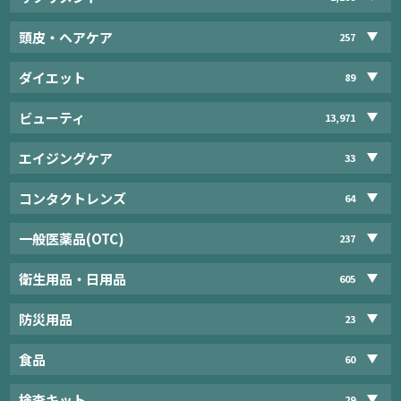
頭皮・ヘアケア
257
ダイエット
89
ビューティ
13,971
エイジングケア
33
コンタクトレンズ
64
一般医薬品(OTC)
237
衛生用品・日用品
605
防災用品
23
食品
60
検査キット
29