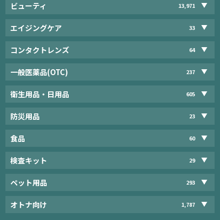
ビューティ
13,971
エイジングケア
33
コンタクトレンズ
64
一般医薬品(OTC)
237
衛生用品・日用品
605
防災用品
23
食品
60
検査キット
29
ペット用品
293
オトナ向け
1,787