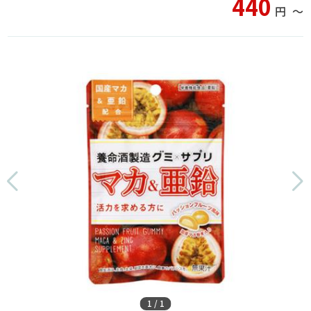
440
円
〜
1
/
1