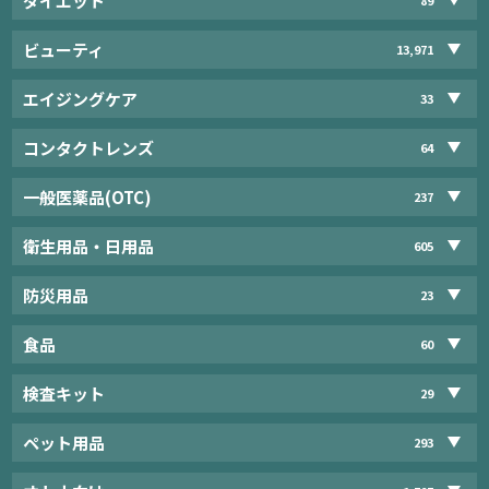
ダイエット
ビューティ
13,971
エイジングケア
33
コンタクトレンズ
64
一般医薬品(OTC)
237
衛生用品・日用品
605
防災用品
23
食品
60
検査キット
29
ペット用品
293