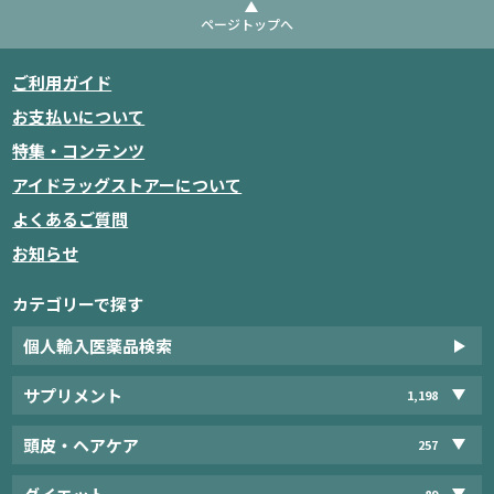
ページトップへ
ご利用ガイド
お支払いについて
特集・コンテンツ
アイドラッグストアーについて
よくあるご質問
お知らせ
カテゴリーで探す
個人輸入医薬品検索
サプリメント
1,198
頭皮・ヘアケア
257
89