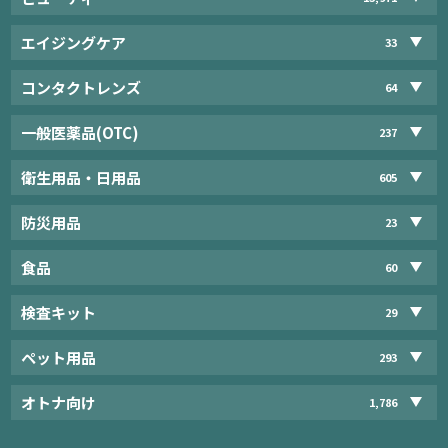
エイジングケア
33
コンタクトレンズ
64
一般医薬品(OTC)
237
衛生用品・日用品
605
防災用品
23
食品
60
検査キット
29
ペット用品
293
オトナ向け
1,786