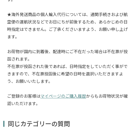
★海外発送商品の個人輸入代行については、通関手続きおよび航
空便の運航状況などでお日にちが前後するため、あらかじめの日
時指定はできません。ご了承くださいますよう、お願い申し上げ
ます。
お荷物が国内に到着後、配達時にご不在だった場合は不在票が投
函されます。
不在票が投函された後であれば、日時指定をしていただく事がで
きますので、不在票投函後に希望の日時を選択いただきますよ
う、お願いいたします。
ご登録のお客様は
マイページのご購入履歴
からもお荷物状況が確
認いただけます。
同じカテゴリーの質問