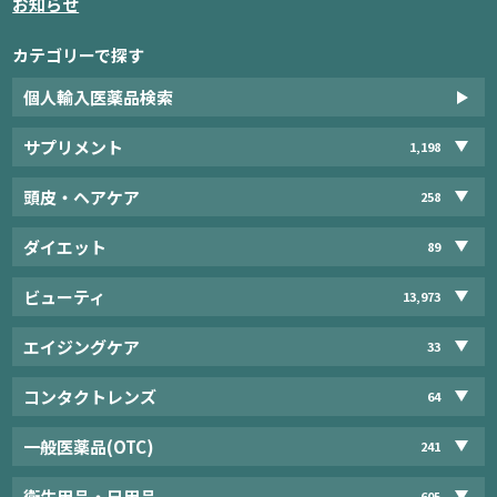
お知らせ
カテゴリーで探す
個人輸入医薬品検索
サプリメント
1,198
頭皮・ヘアケア
258
ダイエット
89
ビューティ
13,973
エイジングケア
33
コンタクトレンズ
64
一般医薬品(OTC)
241
衛生用品・日用品
605