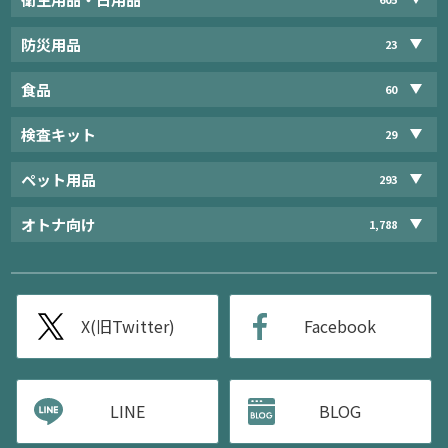
防災用品
23
食品
60
検査キット
29
ペット用品
293
オトナ向け
1,788
X(旧Twitter)
Facebook
LINE
BLOG