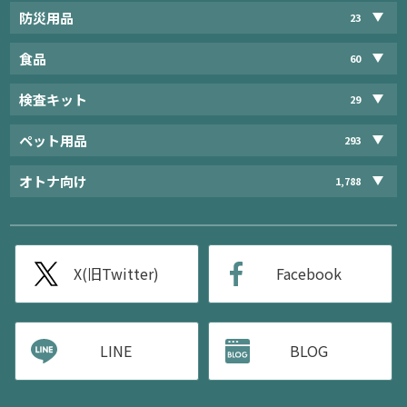
防災用品
23
食品
60
検査キット
29
ペット用品
293
オトナ向け
1,788
X(旧Twitter)
Facebook
LINE
BLOG