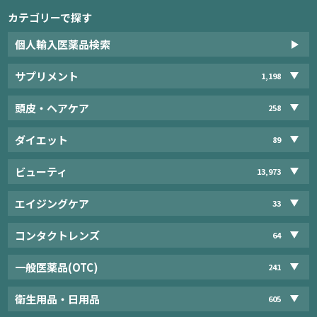
カテゴリーで探す
個人輸入医薬品検索
サプリメント
1,198
頭皮・ヘアケア
258
ダイエット
89
ビューティ
13,973
エイジングケア
33
コンタクトレンズ
64
一般医薬品(OTC)
241
衛生用品・日用品
605