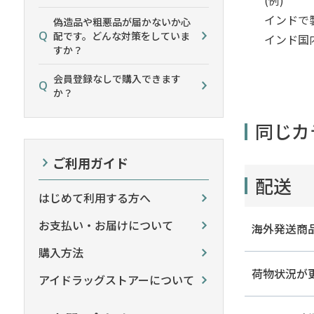
インドで
偽造品や粗悪品が届かないか心
配です。どんな対策をしていま
インド国
すか？
会員登録なしで購入できます
か？
同じカ
ご利用ガイド
配送
はじめて利用する方へ
お支払い・お届けについて
海外発送商
購入方法
荷物状況が更
アイドラッグストアーについて