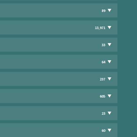
89
13,971
33
64
237
605
23
60