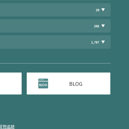
29
293
1,787
BLOG
荷物追跡