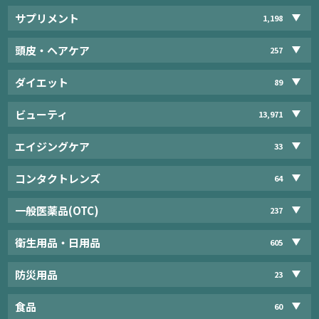
サプリメント
1,198
頭皮・ヘアケア
257
ダイエット
89
ビューティ
13,971
エイジングケア
33
コンタクトレンズ
64
一般医薬品(OTC)
237
衛生用品・日用品
605
防災用品
23
食品
60