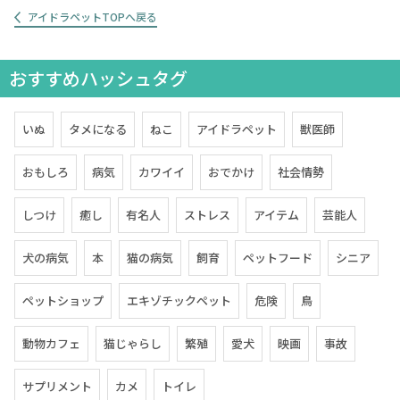
アイドラペットTOPへ戻る
おすすめハッシュタグ
いぬ
タメになる
ねこ
アイドラペット
獣医師
おもしろ
病気
カワイイ
おでかけ
社会情勢
しつけ
癒し
有名人
ストレス
アイテム
芸能人
犬の病気
本
猫の病気
飼育
ペットフード
シニア
ペットショップ
エキゾチックペット
危険
鳥
動物カフェ
猫じゃらし
繁殖
愛犬
映画
事故
サプリメント
カメ
トイレ