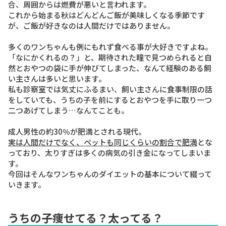
合、周囲からは燃費が悪いと言われます。
これから始まる秋はどんどんご飯が美味しくなる季節です
が、ご飯が好きなのは人間だけではありません。
多くのワンちゃんも例にもれず食べる事が大好きですよね。
「なにかくれるの？」と、期待された瞳で見つめられると自
然とおやつの袋に手が伸びてしまった、なんて経験のある飼
い主さんは多いと思います。
私も診察室では気丈にふるまい、飼い主さんに食事制限の話
をしていても、うちの子を前にするとおやつを手に取り一つ
二つあげてしまう…なんてことも。
成人男性の約30％が肥満とされる現代。
実は人間だけでなく、ペットも同じくらいの割合で肥満
とな
っており、太りすぎは多くの病気の引き金になってしまいま
す。
今回はそんなワンちゃんのダイエットの基本について綴って
いきます。
うちの子痩せてる？太ってる？