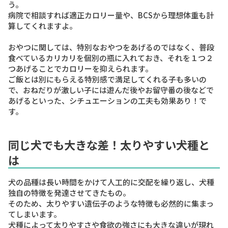
う。
病院で相談すれば適正カロリー量や、BCSから理想体重も計
算してくれますよ。
おやつに関しては、特別なおやつをあげるのではなく、普段
食べているカリカリを個別の瓶に入れておき、それを１つ２
つあげることでカロリーを抑えられます。
ご飯とは別にもらえる特別感で満足してくれる子も多いの
で、おねだりが激しい子には遊んだ後やお留守番の後などで
あげるといった、シチュエーションの工夫も効果あり！で
す。
同じ犬でも大きな差！太りやすい犬種と
は
犬の品種は長い時間をかけて人工的に交配を繰り返し、犬種
独自の特徴を発達させてきたもの。
そのため、太りやすい遺伝子のような特徴も必然的に集まっ
てしまいます。
犬種によって太りやすさや食欲の強さにも大きな違いが現れ