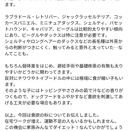
ます。
ラブラドール・レトリバー、ジャックラッセルテリア、コッ
カースパニエル、ミニチュアダックス、シェルティ、バセッ
トハウンド、キャバリア、ビーグルは比較的太りやすい傾向
にあり、ビーグルやダックスは特に注意が必要です。
シェルティやロングヘアーのダックスなどの長毛種は外見か
らの判断がつきにくく、触ってみると意外と太っていた…な
んてことも。
もちろん個体差をはじめ、避妊手術や基礎疾患の有無も太り
やすいかどうかに関わってきます。
反対にチワワやトイプードルの中には極端に食が細い子もい
ます。
そのような子にはトッピングやささみの茹で汁などの香りが
つくもので、ドッグフードをふやかすなど食欲を刺激してあ
げる工夫が必要な場合もあります。
以上，今回は食欲の秋についてお伝えしました。
在宅ワークが増え、運動不足の人もいるかもしれません。
この機会に家族みんなでダイエット！なんていかがでしょう