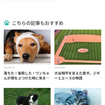
こちらの記事もおすすめ
2022/07/14
2023/08/03
落ちた！衝突した！ワンちゃ
大谷翔平を支えた愛犬、ジギ
んが頭をぶつけた時に気をつ
ーとエースの物語
けること