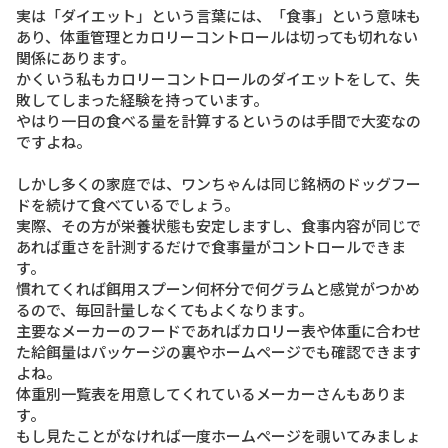
実は「ダイエット」という言葉には、「食事」という意味も
あり、体重管理とカロリーコントロールは切っても切れない
関係にあります。
かくいう私もカロリーコントロールのダイエットをして、失
敗してしまった経験を持っています。
やはり一日の食べる量を計算するというのは手間で大変なの
ですよね。
しかし多くの家庭では、ワンちゃんは同じ銘柄のドッグフー
ドを続けて食べているでしょう。
実際、その方が栄養状態も安定しますし、食事内容が同じで
あれば重さを計測するだけで食事量がコントロールできま
す。
慣れてくれば餌用スプーン何杯分で何グラムと感覚がつかめ
るので、毎回計量しなくてもよくなります。
主要なメーカーのフードであればカロリー表や体重に合わせ
た給餌量はパッケージの裏やホームページでも確認できます
よね。
体重別一覧表を用意してくれているメーカーさんもありま
す。
もし見たことがなければ一度ホームページを覗いてみましょ