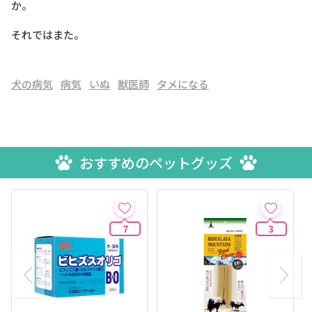
か。
それではまた。
犬の病気
病気
いぬ
獣医師
タメになる
おすすめのペットグッズ
7
3