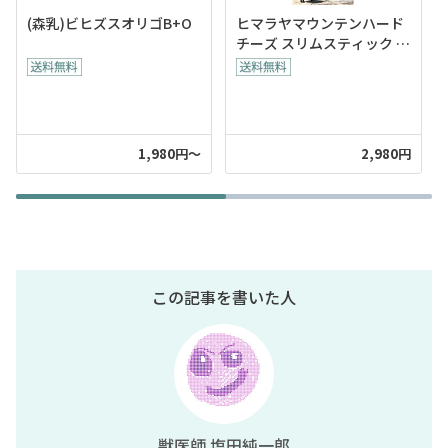
(森乳)ビヒズスオリゴB+O
ヒマラヤマウンテンハード
チーズ スリムスティック 2
本入×2個(計4本)
1,980円～
2,980円
この記事を書いた人
獣医師 塩田純一郎