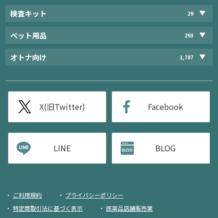
検査キット
29
ペット用品
293
オトナ向け
1,787
X(旧Twitter)
Facebook
LINE
BLOG
ご利用規約
プライバシーポリシー
特定商取引法に基づく表示
医薬品店舗販売業