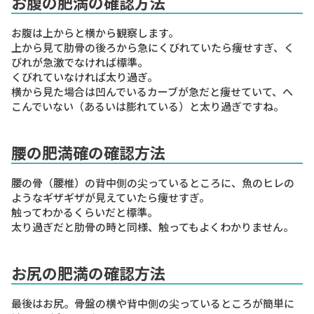
お腹の肥満の確認方法
お腹は上からと横から観察します。
上から見て肋骨の後ろから急にくびれていたら痩せすぎ、く
びれが急激でなければ標準。
くびれていなければ太り過ぎ。
横から見た場合は凹んでいるカーブが急だと痩せていて、へ
こんでいない（あるいは膨れている）と太り過ぎですね。
腰の肥満確の確認方法
腰の骨（腰椎）の背中側の尖っているところに、魚のヒレの
ようなギザギザが見えていたら痩せすぎ。
触ってわかるくらいだと標準。
太り過ぎだと肋骨の時と同様、触ってもよくわかりません。
お尻の肥満の確認方法
最後はお尻。骨盤の横や背中側の尖っているところが簡単に