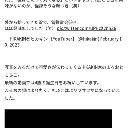
味がないのか、怪訝そうな顔つき（笑）
外から拾ってきた雪で、雪鑑賞会🐱⛄️
ほぼ興味無しでした（笑）
pic.twitter.com/UPHcX2nn36
— HIKAKIN😎ヒカキン 【YouTuber】 (@hikakin)
February 1
0, 2023
写真をみるだけで可愛さが伝わってくるHIKAKIN家のまるおと
もふこ。
最新の動画では4歳の誕生日をお祝いしています。
まるおの顔はより丸く、もふこはよりフサフサになっていま
した。