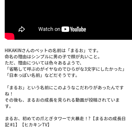
HIKAKINさんのペットの名前は
「まるお」
です。
命名の理由はシンプルに男の子で顔が丸いこと。
ただ、理由については色々あるようで、
「省略して呼ぶのがイヤなのでひらがな3文字にしたかった」
「日本っぽい名前」
などだそうです。
「まるお」という名前にこのようなこだわりがあったんです
ね！
その後も、まるおの成長を見られる動画が投稿されていま
す。
まるお、初めての爪とぎタワーで大暴走！?【まるおの成長日
記 #1】【ヒカキンTV】