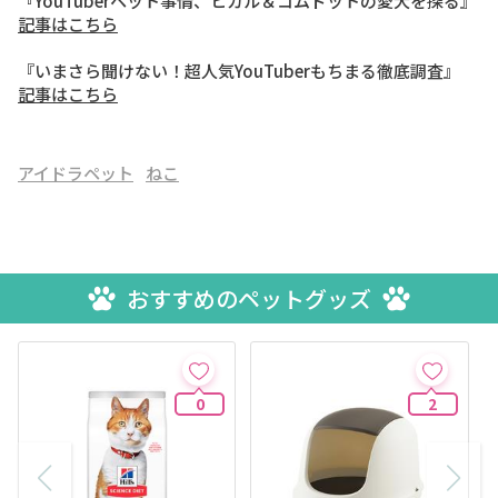
『YouTuberペット事情、ヒカル＆コムドットの愛犬を探る』
記事はこちら
『いまさら聞けない！超人気YouTuberもちまる徹底調査』
記事はこちら
アイドラペット
ねこ
おすすめのペットグッズ
0
2