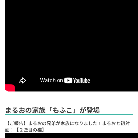
まるおの家族「もふこ」が登場
【ご報告】まるおの兄弟が家族になりました！まるおと初対
面！【２匹目の猫】