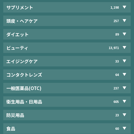
サプリメント
1,198
頭皮・ヘアケア
257
ダイエット
89
ビューティ
13,971
エイジングケア
33
コンタクトレンズ
64
一般医薬品(OTC)
237
衛生用品・日用品
605
防災用品
23
食品
60