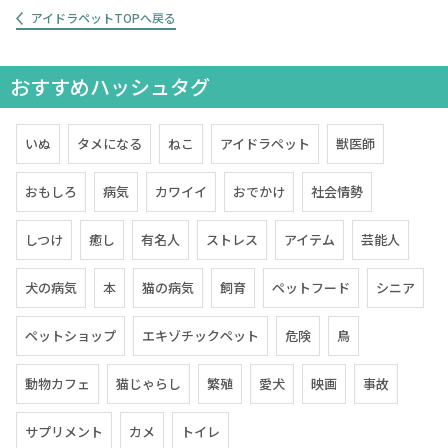
アイドラペットTOPへ戻る
おすすめハッシュタグ
いぬ
タメになる
ねこ
アイドラペット
獣医師
おもしろ
病気
カワイイ
おでかけ
社会情勢
しつけ
癒し
有名人
ストレス
アイテム
芸能人
犬の病気
本
猫の病気
飼育
ペットフード
シニア
ペットショップ
エキゾチックペット
危険
鳥
動物カフェ
猫じゃらし
繁殖
愛犬
映画
事故
サプリメント
カメ
トイレ