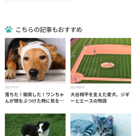
こちらの記事もおすすめ
2022/07/14
2023/08/03
落ちた！衝突した！ワンちゃ
大谷翔平を支えた愛犬、ジギ
んが頭をぶつけた時に気をつ
ーとエースの物語
けること