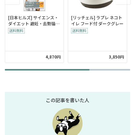
[日本ヒルズ] サイエンス・
[リッチェル] ラプレ ネコト
ダイエット 避妊・去勢猫用
イレ フード付 ダークグレー
避妊・去勢後～6歳 チキン
2.8kg
4,870円
3,850円
この記事を書いた人