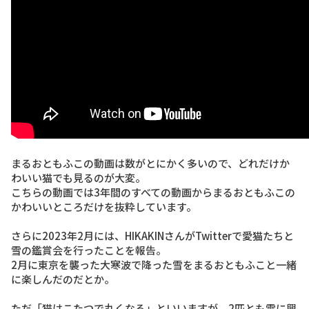
まるおともふこの動画は数がとにかく多いので、どれだけか
わいい猫でも見るのが大変。
こちらの動画では3年間のすべての動画からまるおともふこの
かわいいところだけを抜粋しています。
さらに2023年2月には、HIKAKINさんがTwitterで愛猫たちと
雪の鑑賞会を行ったことを報告。
2月に東京を襲った大寒波で降った雪をまるおともふこと一緒
に楽しんだのだとか。
ただ「猫はこたつで丸くなる」といいますが、2匹とも雪に興