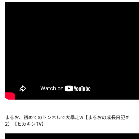
まるお、初めてのトンネルで大暴走w【まるおの成長日記 #
2】【ヒカキンTV】