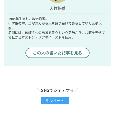
大竹将義
1983年生まれ。放送作家。
小学生の時、魚屋さんから犬を譲り受けて暮らしていた元愛犬
家。
名刺には、依頼主への忠誠を誓うという意味から、お腹を見せて
寝転がるボストンテリアのイラストを使用。
この人の書いた記事を見る
＼SNSでシェアする／
ツイート