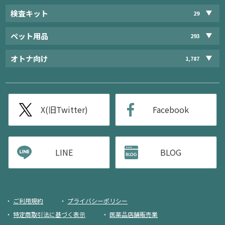
検査キット
29
ペット用品
293
オトナ向け
1,787
X(旧Twitter)
Facebook
LINE
BLOG
ご利用規約
プライバシーポリシー
特定商取引法に基づく表示
医薬品店舗販売業