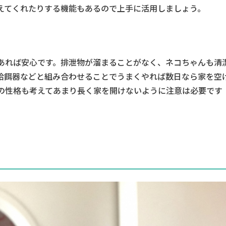
えてくれたりする機能もあるので上手に活用しましょう。
あれば安心です。排泄物が溜まることがなく、ネコちゃんも清
給餌器などと組み合わせることでうまくやれば数日なら家を空
の性格も考えてあまり長く家を開けないように注意は必要です