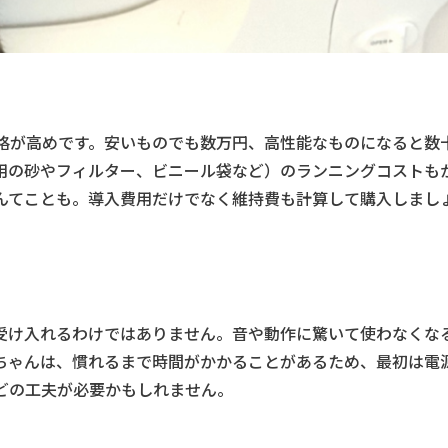
格が高めです。安いものでも数万円、高性能なものになると数
用の砂やフィルター、ビニール袋など）のランニングコストも
んてことも。導入費用だけでなく維持費も計算して購入しまし
受け入れるわけではありません。音や動作に驚いて使わなくな
ちゃんは、慣れるまで時間がかかることがあるため、最初は電
どの工夫が必要かもしれません。