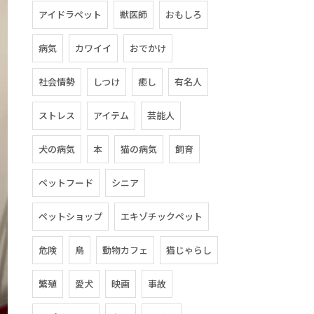
アイドラペット
獣医師
おもしろ
病気
カワイイ
おでかけ
社会情勢
しつけ
癒し
有名人
ストレス
アイテム
芸能人
犬の病気
本
猫の病気
飼育
ペットフード
シニア
ペットショップ
エキゾチックペット
危険
鳥
動物カフェ
猫じゃらし
繁殖
愛犬
映画
事故