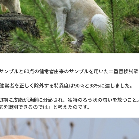
サンプルと60点の健常者由来のサンプルを用いた二重盲検試験
、健常者を正しく除外する特異度は90％と98％に達しました。
初期に皮脂が過剰に分泌され、独特のろう状の匂いを放つこと
気を識別できるのでは」と考えたのです。