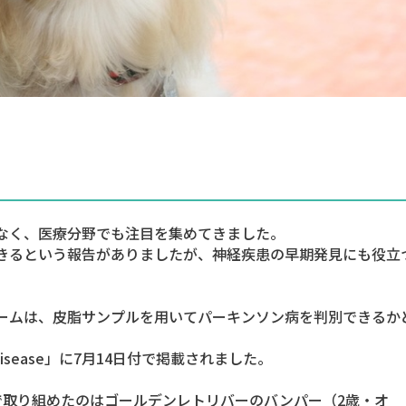
なく、医療分野でも注目を集めてきました。
きるという報告がありましたが、神経疾患の早期発見にも役立
ームは、皮脂サンプルを用いてパーキンソン病を判別できるか
’s Disease」に7月14日付で掲載されました。
で取り組めたのはゴールデンレトリバーのバンパー（2歳・オ