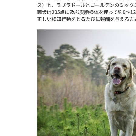
ス）と、ラブラドールとゴールデンのミック
両犬は205点に及ぶ皮脂検体を使って約9〜
正しい検知行動をとるたびに報酬を与える方