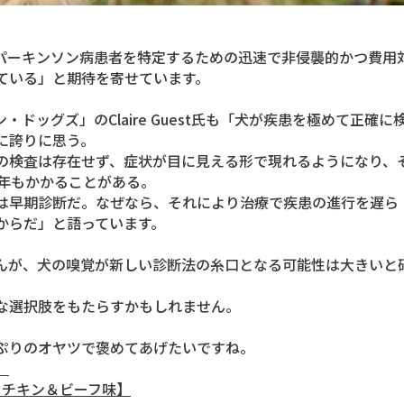
「私は、パーキンソン病患者を特定するための迅速で非侵襲的かつ費用
ている」と期待を寄せています。
ッグズ」のClaire Guest氏も「犬が疾患を極めて正確に
に誇りに思う。
の検査は存在せず、症状が目に見える形で現れるようになり、
0年もかかることがある。
は早期診断だ。なぜなら、それにより治療で疾患の進行を遅ら
からだ」と語っています。
んが、犬の嗅覚が新しい診断法の糸口となる可能性は大きいと
な選択肢をもたらすかもしれません。
ぷりのオヤツで褒めてあげたいですね。
】
 チキン＆ビーフ味】