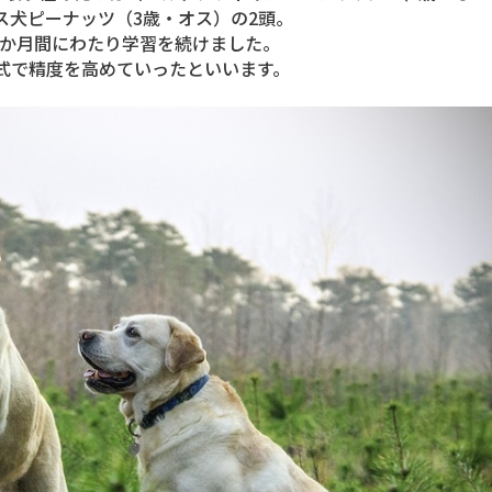
ス犬ピーナッツ（3歳・オス）の2頭。
12か月間にわたり学習を続けました。
式で精度を高めていったといいます。