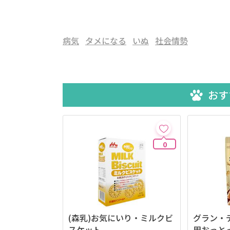
病気
タメになる
いぬ
社会情勢
おす
0
(森乳)お気にいり・ミルクビ
グラン・
スケット
用おっと