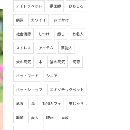
アイドラペット
獣医師
おもしろ
病気
カワイイ
おでかけ
社会情勢
しつけ
癒し
有名人
ストレス
アイテム
芸能人
犬の病気
本
猫の病気
飼育
ペットフード
シニア
ペットショップ
エキゾチックペット
危険
鳥
動物カフェ
猫じゃらし
繁殖
愛犬
映画
事故