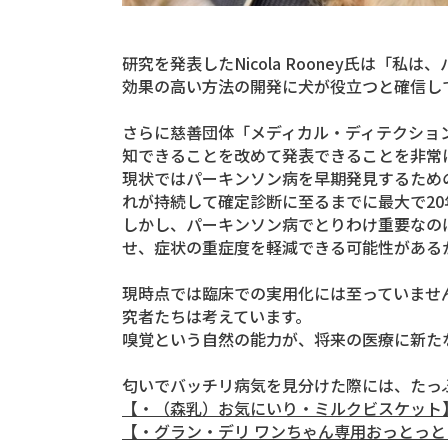
研究を発表したNicola Rooney氏は
効果の高い方法の開発に犬が役立つと確信し
さらに慈善団体「メディカル・ディテクション・ド
知できることを改めて発表できることを非常
現状ではパーキンソン病を早期発見するため
れが持続して確定診断に至るまでに最大で2
しかし、パーキンソン病でとりわけ重要なの
せ、症状の重症度を軽減できる可能性がある
現時点では臨床での実用化には至っていませ
究者たちは考えています。
嗅覚という自然の能力が、将来の医療に新た
匂いでバッチリ病気を見分けた際には、たっ
【・（森乳）お気にいり・ミルクビスケット
【・グラン・デリ ワンちゃん専用おっとっと