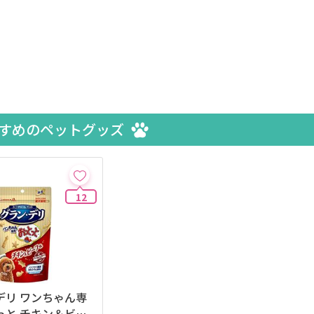
すめのペットグッズ
12
デリ ワンちゃん専
っと チキン＆ビー