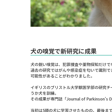
犬の嗅覚で新研究に成果
犬の鋭い嗅覚は、犯罪捜査や薬物探知だけで
過去の研究ではがんや感染症を匂いで識別で
可能性があることがわかりました。
イギリスのブリストル大学獣医学部の研究チ
うか犬を訓練。
その成果が専門誌「Journal of Parkinson
当初は5頭の犬に学習させたものの、最後ま