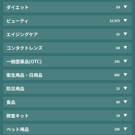
ダイエット
89
ビューティ
13,973
エイジングケア
33
コンタクトレンズ
64
一般医薬品(OTC)
241
衛生用品・日用品
605
防災用品
23
食品
60
検査キット
29
ペット用品
293