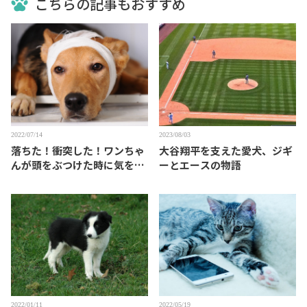
こちらの記事もおすすめ
2022/07/14
2023/08/03
落ちた！衝突した！ワンちゃ
大谷翔平を支えた愛犬、ジギ
んが頭をぶつけた時に気をつ
ーとエースの物語
けること
2022/01/11
2022/05/19