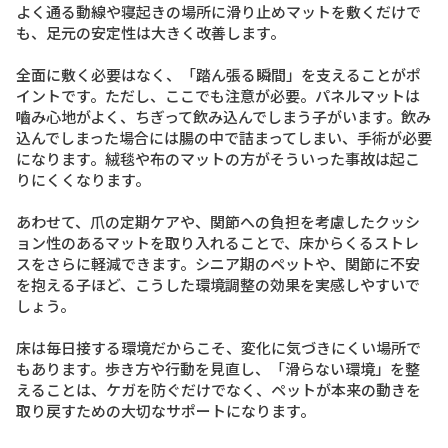
よく通る動線や寝起きの場所に滑り止めマットを敷くだけで
も、足元の安定性は大きく改善します。
全面に敷く必要はなく、「踏ん張る瞬間」を支えることがポ
イントです。ただし、ここでも注意が必要。パネルマットは
嚙み心地がよく、ちぎって飲み込んでしまう子がいます。飲み
込んでしまった場合には腸の中で詰まってしまい、手術が必要
になります。絨毯や布のマットの方がそういった事故は起こ
りにくくなります。
あわせて、爪の定期ケアや、関節への負担を考慮したクッシ
ョン性のあるマットを取り入れることで、床からくるストレ
スをさらに軽減できます。シニア期のペットや、関節に不安
を抱える子ほど、こうした環境調整の効果を実感しやすいで
しょう。
床は毎日接する環境だからこそ、変化に気づきにくい場所で
もあります。歩き方や行動を見直し、「滑らない環境」を整
えることは、ケガを防ぐだけでなく、ペットが本来の動きを
取り戻すための大切なサポートになります。