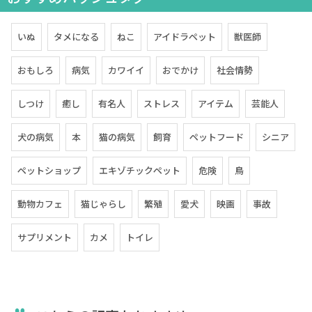
いぬ
タメになる
ねこ
アイドラペット
獣医師
おもしろ
病気
カワイイ
おでかけ
社会情勢
しつけ
癒し
有名人
ストレス
アイテム
芸能人
犬の病気
本
猫の病気
飼育
ペットフード
シニア
ペットショップ
エキゾチックペット
危険
鳥
動物カフェ
猫じゃらし
繁殖
愛犬
映画
事故
サプリメント
カメ
トイレ