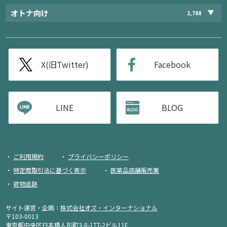
オトナ向け
1,788
X(旧Twitter)
Facebook
LINE
BLOG
ご利用規約
プライバシーポリシー
特定商取引法に基づく表示
医薬品店舗販売業
荷物追跡
サイト運営・企画：
株式会社オズ・インターナショナル
〒103-0013
東京都中央区日本橋人形町3-8-1TT-2ビル11F