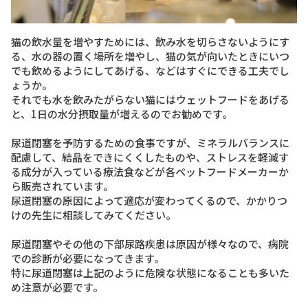
猫の飲水量を増やすためには、飲み水を切らさないようにす
る、水の器の置く場所を増やし、猫の気が向いたときにいつ
でも飲めるようにしてあげる、などはすぐにできる工夫でし
ょうか。
それでも水を飲みたがらない猫にはウェットフードをあげる
と、1日の水分摂取量が増えるのでお勧めです。
尿道閉塞を予防するための食事ですが、ミネラルバランスに
配慮して、結晶をできにくくしたものや、ストレスを軽減す
る成分が入っている療法食などが各ペットフードメーカーか
ら販売されています。
尿道閉塞の原因によって適応が変わってくるので、かかりつ
けの先生に相談してみてください。
尿道閉塞やその他の下部尿路疾患は原因が様々なので、病院
での診断が必要になってきます。
特に尿道閉塞は上記のように危険な状態になることも多いた
め注意が必要です。