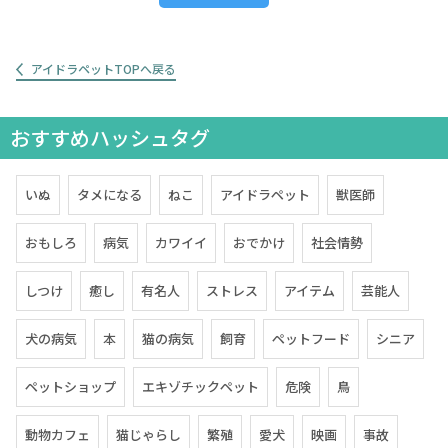
アイドラペットTOPへ戻る
おすすめハッシュタグ
いぬ
タメになる
ねこ
アイドラペット
獣医師
おもしろ
病気
カワイイ
おでかけ
社会情勢
しつけ
癒し
有名人
ストレス
アイテム
芸能人
犬の病気
本
猫の病気
飼育
ペットフード
シニア
ペットショップ
エキゾチックペット
危険
鳥
動物カフェ
猫じゃらし
繁殖
愛犬
映画
事故