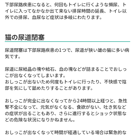
下部尿路疾患になると、何回もトイレに行くような頻尿、ト
イレに入ってなかなか出て来ない排尿時間の延長、トイレ以
外での排尿、血尿など症状は多岐にわたります。
猫の尿道閉塞
尿道閉塞は下部尿路疾患の1つで、尿道が狭い雄の猫に多い病
気です。
尿道に尿結晶の塊や結石、血の塊などが詰まることでおしっ
こが出なくなってしまいます。
おしっこが出ないため何度もトイレに行ったり、不快感で陰
部を気にして舐めたりすることがあります。
おしっこが完全に出なくなってから24時間以上経つと、急性
腎不全になって、元気がなくなる、食欲がない、吐き気など
の症状が出ることもあり、さらに進行するとショック状態な
どの危険な状況になりかねません。
おしっこが出なくなって時間が経過している場合は緊急的な