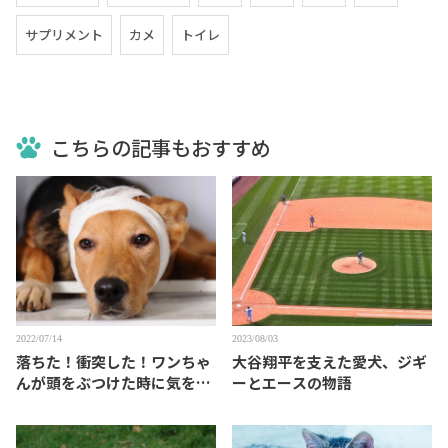
サプリメント
カメ
トイレ
こちらの記事もおすすめ
2022/07/14
2023/08/03
落ちた！衝突した！ワンちゃ
大谷翔平を支えた愛犬、ジギ
んが頭をぶつけた時に気をつ
ーとエースの物語
けること