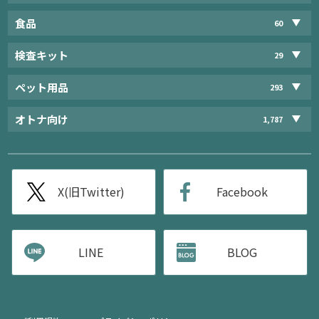
食品
60
検査キット
29
ペット用品
293
オトナ向け
1,787
X(旧Twitter)
Facebook
LINE
BLOG