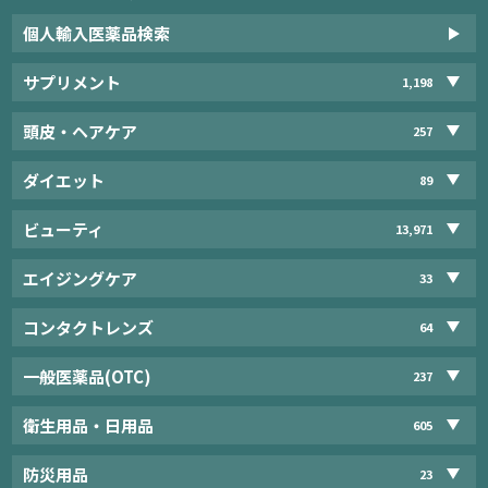
個人輸入医薬品検索
サプリメント
1,198
頭皮・ヘアケア
257
ダイエット
89
ビューティ
13,971
エイジングケア
33
コンタクトレンズ
64
一般医薬品(OTC)
237
衛生用品・日用品
605
防災用品
23