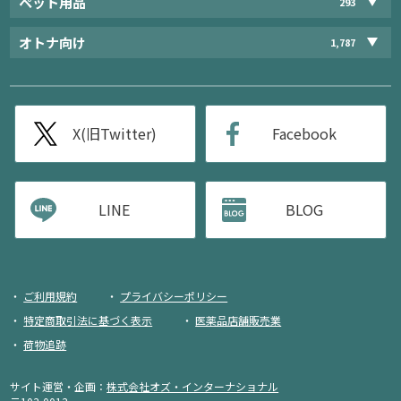
ペット用品
293
オトナ向け
1,787
X(旧Twitter)
Facebook
LINE
BLOG
ご利用規約
プライバシーポリシー
特定商取引法に基づく表示
医薬品店舗販売業
荷物追跡
サイト運営・企画：
株式会社オズ・インターナショナル