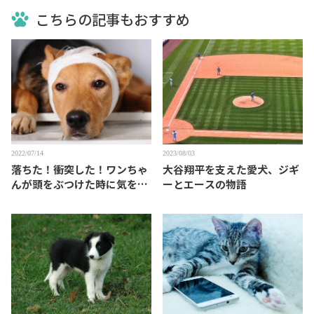
こちらの記事もおすすめ
2022/07/14
2023/08/03
落ちた！衝突した！ワンちゃ
大谷翔平を支えた愛犬、ジギ
んが頭をぶつけた時に気をつ
ーとエースの物語
けること