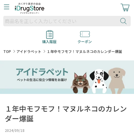
購入履歴
クーポン
TOP
アイドラペット
１年中モフモフ！マヌルネコのカレンダー爆誕
１年中モフモフ！マヌルネコのカレン
ダー爆誕
2024/09/18