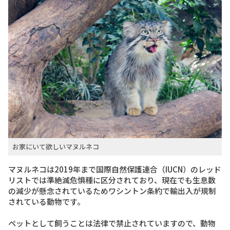
お家にいて欲しいマヌルネコ
マヌルネコは2019年まで国際自然保護連合（IUCN）のレッド
リストでは準絶滅危惧種に区分されており、現在でも生息数
の減少が懸念されているためワシントン条約で輸出入が規制
されている動物です。
ペットとして飼うことは法律で禁止されていますので、動物