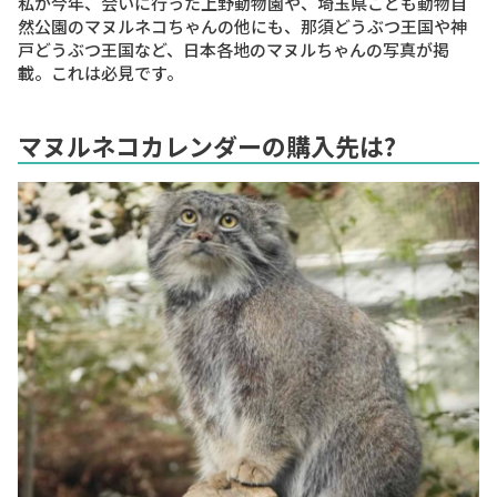
私が今年、会いに行った上野動物園や、埼玉県こども動物自
然公園のマヌルネコちゃんの他にも、那須どうぶつ王国や神
戸どうぶつ王国など、日本各地のマヌルちゃんの写真が掲
載。これは必見です。
マヌルネコカレンダーの購入先は?