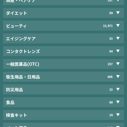
頭皮・ヘアケア
ダイエット
89
ビューティ
13,971
エイジングケア
33
コンタクトレンズ
64
一般医薬品(OTC)
237
衛生用品・日用品
605
防災用品
23
食品
60
検査キット
29