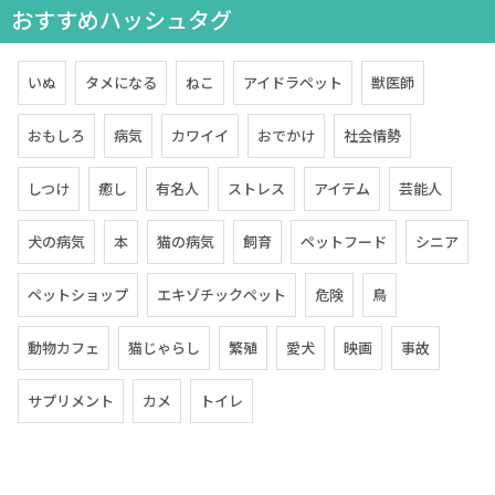
おすすめハッシュタグ
いぬ
タメになる
ねこ
アイドラペット
獣医師
おもしろ
病気
カワイイ
おでかけ
社会情勢
しつけ
癒し
有名人
ストレス
アイテム
芸能人
犬の病気
本
猫の病気
飼育
ペットフード
シニア
ペットショップ
エキゾチックペット
危険
鳥
動物カフェ
猫じゃらし
繁殖
愛犬
映画
事故
サプリメント
カメ
トイレ