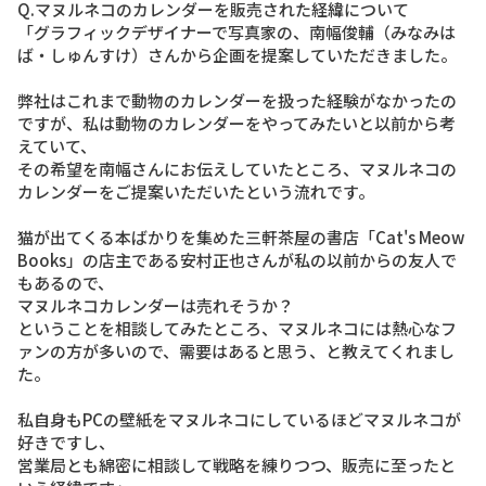
Q.マヌルネコのカレンダーを販売された経緯について
「グラフィックデザイナーで写真家の、南幅俊輔（みなみは
ば・しゅんすけ）さんから企画を提案していただきました。
弊社はこれまで動物のカレンダーを扱った経験がなかったの
ですが、私は動物のカレンダーをやってみたいと以前から考
えていて、
その希望を南幅さんにお伝えしていたところ、マヌルネコの
カレンダーをご提案いただいたという流れです。
猫が出てくる本ばかりを集めた三軒茶屋の書店「Cat's Meow
Books」の店主である安村正也さんが私の以前からの友人で
もあるので、
マヌルネコカレンダーは売れそうか？
ということを相談してみたところ、マヌルネコには熱心なフ
ァンの方が多いので、需要はあると思う、と教えてくれまし
た。
私自身もPCの壁紙をマヌルネコにしているほどマヌルネコが
好きですし、
営業局とも綿密に相談して戦略を練りつつ、販売に至ったと