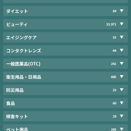
ダイエット
89
ビューティ
13,971
エイジングケア
33
コンタクトレンズ
64
一般医薬品(OTC)
241
衛生用品・日用品
605
防災用品
23
食品
60
検査キット
29
ペット用品
293