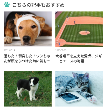
こちらの記事もおすすめ
2022/07/14
2023/08/03
落ちた！衝突した！ワンちゃ
大谷翔平を支えた愛犬、ジギ
んが頭をぶつけた時に気をつ
ーとエースの物語
けること