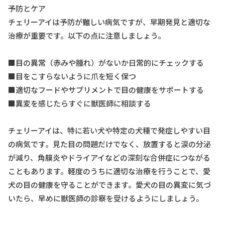
予防とケア
チェリーアイは予防が難しい病気ですが、早期発見と適切な
治療が重要です。以下の点に注意しましょう。
■目の異常（赤みや腫れ）がないか日常的にチェックする
■目をこすらないように爪を短く保つ
■適切なフードやサプリメントで目の健康をサポートする
■異変を感じたらすぐに獣医師に相談する
チェリーアイは、特に若い犬や特定の犬種で発症しやすい目
の病気です。見た目の問題だけでなく、放置すると涙の分泌
が減り、角膜炎やドライアイなどの深刻な合併症につながる
こともあります。軽度のうちに適切な治療を行うことで、愛
犬の目の健康を守ることができます。愛犬の目の異変に気づ
いたら、早めに獣医師の診察を受けるようにしましょう。