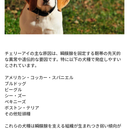
チェリーアイの主な原因は、瞬膜腺を固定する靭帯の先天的
な異常や遺伝的な要因です。特に以下の犬種で発症しやすい
とされています。
アメリカン・コッカー・スパニエル
ブルドッグ
ビーグル
シー・ズー
ペキニーズ
ボストン・テリア
その他短頭種
これらの犬種は瞬膜腺を支える組織が生まれつき弱い傾向が