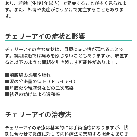
あり、若齢（生後1年以内）で発症することが多く見られま
す。また、外傷や炎症がきっかけで発症することもありま
す。
チェリーアイの症状と影響
チェリーアイの主な症状は、目頭に赤い塊が現れることで
す。初期段階では痛みを感じないこともありますが、放置す
ると以下のような問題を引き起こす可能性があります。
■瞬膜腺の炎症や腫れ
■涙の分泌量の低下（ドライアイ）
■角膜炎や結膜炎などの二次感染
■視界の妨げによる違和感
チェリーアイの治療法
チェリーアイの治療は基本的には手術適応になりますが、状
態に合わせて炎症に対して内科療法を実施する場合もありま