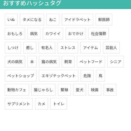
おすすめハッシュタグ
いぬ
タメになる
ねこ
アイドラペット
獣医師
おもしろ
病気
カワイイ
おでかけ
社会情勢
しつけ
癒し
有名人
ストレス
アイテム
芸能人
犬の病気
本
猫の病気
飼育
ペットフード
シニア
ペットショップ
エキゾチックペット
危険
鳥
動物カフェ
猫じゃらし
繁殖
愛犬
映画
事故
サプリメント
カメ
トイレ