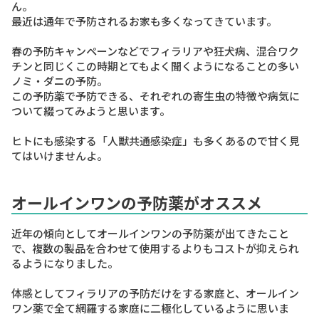
ん。
最近は通年で予防されるお家も多くなってきています。
春の予防キャンペーンなどでフィラリアや狂犬病、混合ワク
チンと同じくこの時期とてもよく聞くようになることの多い
ノミ・ダニの予防
。
この予防薬で予防できる、それぞれの寄生虫の特徴や病気に
ついて綴ってみようと思います。
ヒトにも感染する「人獣共通感染症」も多くある
ので甘く見
てはいけませんよ。
オールインワンの予防薬がオススメ
近年の傾向として
オールインワンの予防薬が出てきたこと
で、複数の製品を合わせて使用するよりもコストが抑えられ
る
ようになりました。
体感としてフィラリアの予防だけをする家庭と、オールイン
ワン薬で全て網羅する家庭に二極化しているように思いま