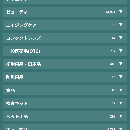
ビューティ
13,971
エイジングケア
33
コンタクトレンズ
64
一般医薬品(OTC)
237
衛生用品・日用品
605
防災用品
23
食品
60
検査キット
29
ペット用品
293
オトナ向け
1,787