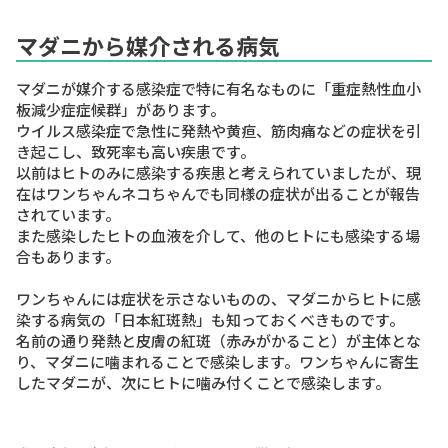
マダニから媒介される病気
マダニが媒介する感染症で特に有名なものに
「重症熱性血小
板減少症症候群」
があります。
ウイルス感染症で急性に発熱や黄疸、筋肉痛などの症状を引
き起こし、致死率も高い疾患です。
以前はヒトのみに感染する疾患と考えられていましたが、現
在はワンちゃんネコちゃんでも同様の症状が出ることが報告
されています。
また感染したヒトの血液を介して、他のヒトにも感染する場
合もあります。
ワンちゃんには症状を示さないものの、マダニからヒトに感
染する病気の
「日本紅斑熱」
も知っておくべきものです。
名前の通り発熱と皮膚の紅斑（赤みがかること）が主体とな
り、マダニに噛まれることで感染します。ワンちゃんに寄生
したマダニが、次にヒトに噛み付くことで感染します。