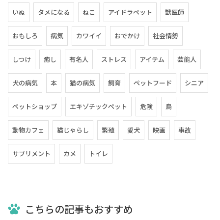
いぬ
タメになる
ねこ
アイドラペット
獣医師
おもしろ
病気
カワイイ
おでかけ
社会情勢
しつけ
癒し
有名人
ストレス
アイテム
芸能人
犬の病気
本
猫の病気
飼育
ペットフード
シニア
ペットショップ
エキゾチックペット
危険
鳥
動物カフェ
猫じゃらし
繁殖
愛犬
映画
事故
サプリメント
カメ
トイレ
こちらの記事もおすすめ