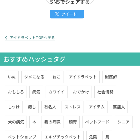
＼SNSでシェアする／
ツイート
アイドラペットTOPへ戻る
おすすめハッシュタグ
いぬ
タメになる
ねこ
アイドラペット
獣医師
おもしろ
病気
カワイイ
おでかけ
社会情勢
しつけ
癒し
有名人
ストレス
アイテム
芸能人
犬の病気
本
猫の病気
飼育
ペットフード
シニア
ペットショップ
エキゾチックペット
危険
鳥