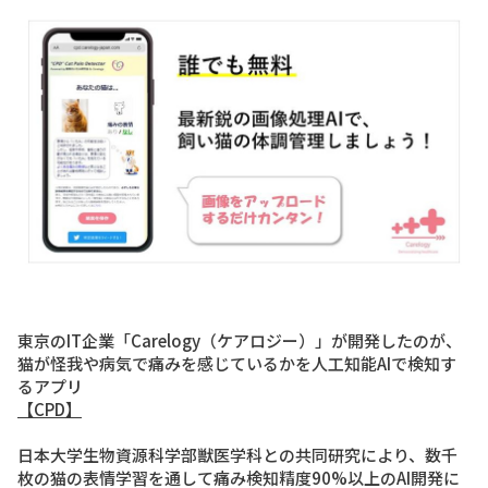
東京のIT企業
「Carelogy（ケアロジー）」
が開発したのが、
猫が怪我や病気で痛みを感じているかを人工知能AIで検知す
るアプリ
【CPD】
日本大学生物資源科学部獣医学科との共同研究により、数千
枚の猫の表情学習を通して痛み検知精度90%以上のAI開発に