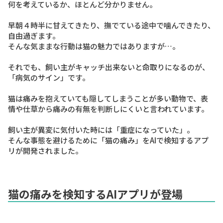
何を考えているか、ほとんど分かりません。
早朝４時半に甘えてきたり、撫でている途中で噛んできたり、
自由過ぎます。
そんな気ままな行動は猫の魅力ではありますが…。
それでも、飼い主がキャッチ出来ないと命取りになるのが、
「病気のサイン」
です。
猫は痛みを抱えていても隠してしまうことが多い動物で、表
情や仕草から痛みの有無を判断しにくいと言われています。
飼い主が異変に気付いた時には
「重症になっていた」
。
そんな事態を避けるために
「猫の痛み」
をAIで検知するアプ
リが開発されました。
猫の痛みを検知するAIアプリが登場