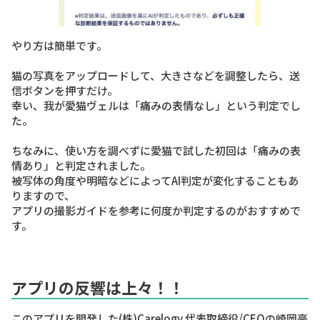
やり方は簡単です。
猫の写真をアップロードして、大きさなどを調整したら、送
信ボタンを押すだけ。
幸い、我が愛猫ヴェルは
「痛みの表情なし」
という判定でし
た。
ちなみに、使い方を調べずに愛猫で試した初回は
「痛みの表
情あり」
と判定されました。
被写体の角度や明暗などによってAI判定が変化することもあ
りますので、
アプリの撮影ガイドを参考に何度か判定するのがおすすめで
す。
アプリの反響は上々！！
このアプリを開発した
(株)Carelogy 代表取締役/CEOの崎岡豪