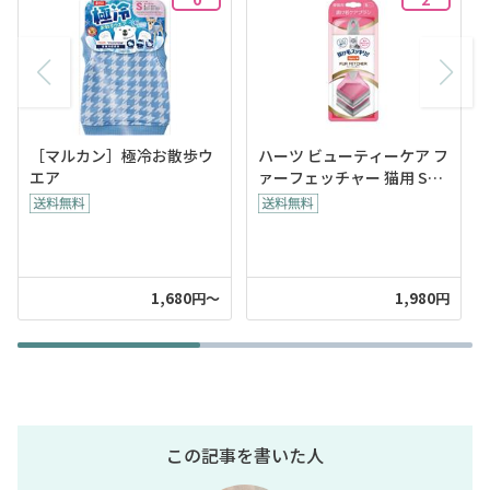
［マルカン］極冷お散歩ウ
ハーツ ビューティーケア フ
エア
ァーフェッチャー 猫用 Sサ
イズ
1,680円～
1,980円
この記事を書いた人