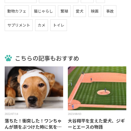
動物カフェ
猫じゃらし
繁殖
愛犬
映画
事故
サプリメント
カメ
トイレ
こちらの記事もおすすめ
2022/07/14
2023/08/03
落ちた！衝突した！ワンちゃ
大谷翔平を支えた愛犬、ジギ
んが頭をぶつけた時に気をつ
ーとエースの物語