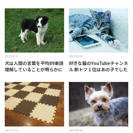
けること
2022/01/11
2022/05/19
犬は人間の言葉を平均89単語
好きな猫のYouTubeチャンネ
理解していることが明らかに
ル 断トツ１位はあの子でした
2022/11/15
2023/03/28