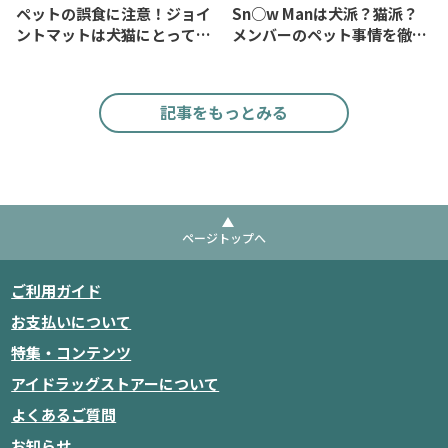
ペットの誤食に注意！ジョイ
Sn○w Manは犬派？猫派？
ントマットは犬猫にとって魅
メンバーのペット事情を徹底
力的？
検証
記事をもっとみる
ページトップへ
ご利用ガイド
お支払いについて
特集・コンテンツ
アイドラッグストアーについて
よくあるご質問
お知らせ