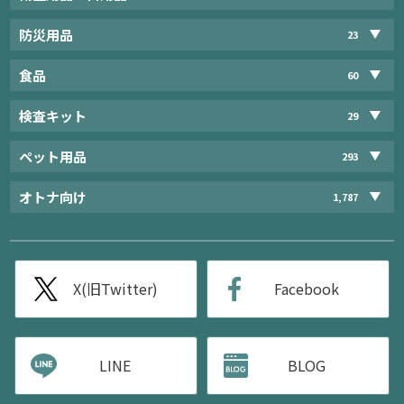
防災用品
23
食品
60
検査キット
29
ペット用品
293
オトナ向け
1,787
X(旧Twitter)
Facebook
LINE
BLOG