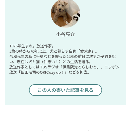
小谷亮介
1976年生まれ。放送作家。
5歳の時から40年以上、犬と暮らす自称「愛犬家」。
令和元年の秋に千葉などを襲った台風の前日に次男が子猫を拾
い、現在は犬と猫（仲悪い！）との生活を送る。
放送作家としてはTBSラジオ「伊集院光とらじおと」、ニッポン
放送「飯田浩司のOK!Cozy up！」などを担当。
この人の書いた記事を見る