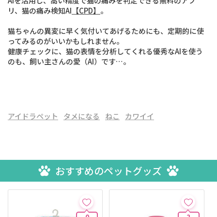
AIを活用し、高い精度で猫の痛みを判定できる無料のアプ
リ、猫の痛み検知AI
【CPD】
。
猫ちゃんの異変に早く気付いてあげるためにも、定期的に使
ってみるのがいいかもしれません。
健康チェックに、猫の表情を分析してくれる優秀なAIを使う
のも、飼い主さんの愛（AI）です…。
アイドラペット
タメになる
ねこ
カワイイ
おすすめのペットグッズ
0
2