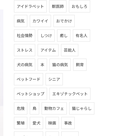
アイドラペット
獣医師
おもしろ
病気
カワイイ
おでかけ
社会情勢
しつけ
癒し
有名人
ストレス
アイテム
芸能人
犬の病気
本
猫の病気
飼育
ペットフード
シニア
ペットショップ
エキゾチックペット
危険
鳥
動物カフェ
猫じゃらし
繁殖
愛犬
映画
事故