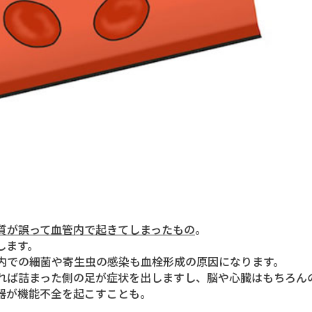
質が誤って血管内で起きてしまったもの
。
します。
内での細菌や寄生虫の感染も血栓形成の原因になります。
れば詰まった側の足が症状を出しますし、脳や心臓はもちろん
器が機能不全を起こすことも。