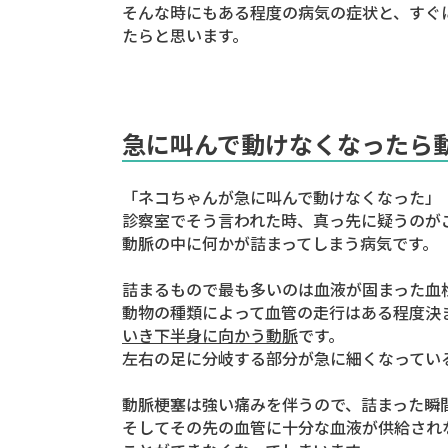
そんな時にもある程度の病気の症状と、すぐ
たらと思います。
急に叫んで動けなくなったら
「ネコちゃんが急に叫んで動けなくなった」
診察室でそう言われた時、真っ先に疑うのが
動脈の中に何かが詰まってしまう病気です。
詰まるもので最も多いのは血液が固まった
血
動物の種類によって血管の走行はある程度決
いき下半身に向かう動脈
です。
左右の足に分岐する部分が急に細くなってい
動脈梗塞は強い痛みを伴うので、詰まった瞬
そしてその先の血管に十分な血液が供給され