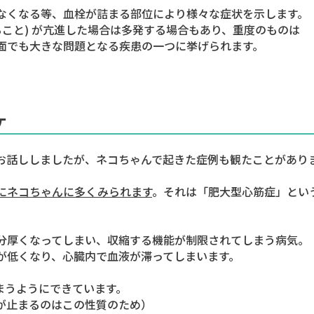
なくなる等、血栓が詰まる部位により様々な症状を示します。
ること) が亢進した場合は多発する場合もあり、重度のものは
面でも大きな問題となる疾患の一つに挙げられます。
ケ
お話ししましたが、ネコちゃんで起きた症例も観たことがあり
にネコちゃんに多くみられます
。それは
「肥大型心筋症」
とい
分厚くなってしまい、収縮する機能が制限されてしまう病気。
が低くなり、心臓内で血液が滞ってしまいます。
まうようにできています。
が止まるのはこの性質のため）