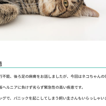
患
行不能、後ろ足の麻痺をお話しましたが、今回はネコちゃんの
板ヘルニアに負けず劣らず緊急性の高い疾患です。
ングで、パニックを起こしてしまう飼い主さんもいらっしゃい