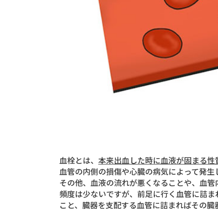
血栓とは、
本来出血した時に血液が固まる性
血管の内側の損傷や心臓の病気によって発生
その他、血液の流れが悪くなることや、血管
頻度は少ないですが、前足に行く血管に詰ま
こと、臓器を支配する血管に詰まればその臓