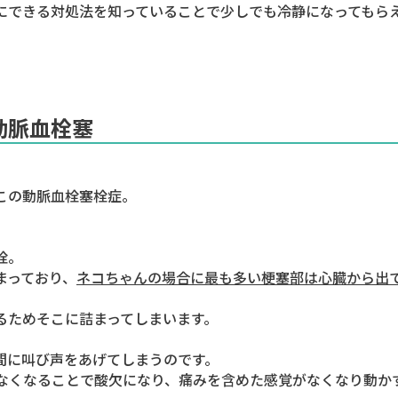
にできる対処法を知っていることで少しでも冷静になってもら
動脈血栓塞
この動脈血栓塞栓症。
栓
。
まっており、
ネコちゃんの場合に最も多い梗塞部は心臓から出
るためそこに詰まってしまいます。
間に叫び声をあげてしまうのです。
なくなることで酸欠になり、痛みを含めた感覚がなくなり動か