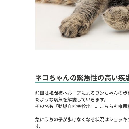
ネコちゃんの緊急性の高い疾
前回は
椎間板ヘルニア
によるワンちゃんの歩
たような病気を解説していきます。
その名も
「動脈血栓塞栓症」
。こちらも椎間
急にうちの子が歩けなくなる状況はショッキ
す。