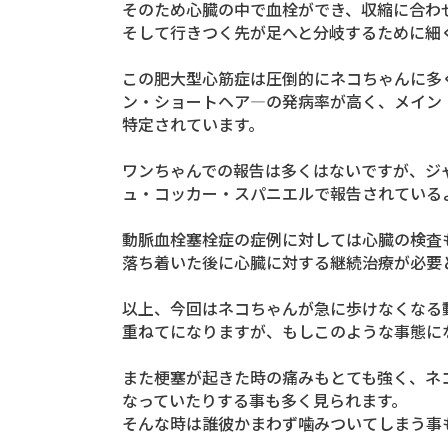
そのため心臓の中で血栓ができ、収縮に合わ
そして行きつく先が足へと分岐するために細
この肥大型心筋症は圧倒的にネコちゃんに多
ン・ショートヘア―の発病率が高く、メイン
特定されています。
ワンちゃんでの報告は多くはないですが、ジ
ュ・コッカー・スパニエルで報告されている
動脈血栓塞栓症の症例に対しては心臓の検査
落ち着いた後に心臓に対する継続治療が必要
以上、今回はネコちゃんが急に歩けなくなる
重ねてになりますが、もしこのような事態に
また梗塞が起きた時の痛みもとても強く、ネ
なっていたりする事も多く見られます。
そんな時は誰彼かまわず噛みついてしまう事