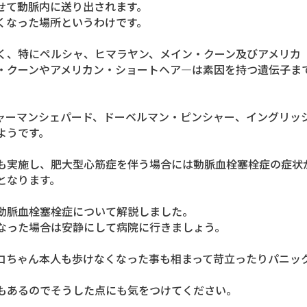
せて動脈内に送り出されます。
くなった場所というわけです。
く、特にペルシャ、ヒマラヤン、メイン・クーン及びアメリカ
・クーンやアメリカン・ショートヘア―は素因を持つ遺伝子ま
ャーマンシェパード、ドーベルマン・ピンシャー、イングリッ
ようです。
も実施し、肥大型心筋症を伴う場合には動脈血栓塞栓症の症状
となります。
動脈血栓塞栓症について解説しました。
なった場合は安静にして病院に行きましょう。
コちゃん本人も歩けなくなった事も相まって苛立ったりパニッ
もあるのでそうした点にも気をつけてください。