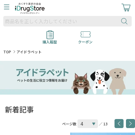
購入履歴
クーポン
TOP
アイドラペット
新着記事
ページ数
／ 13