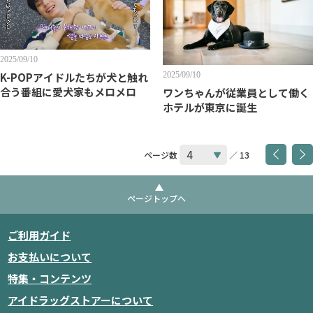
2025/09/10
K-POPアイドルたちが犬と触れ
2025/09/10
合う番組に愛犬家もメロメロ
ワンちゃんが従業員として働く
ホテルが東京に誕生
ページ数
／ 13
ページトップへ
ご利用ガイド
お支払いについて
特集・コンテンツ
アイドラッグストアーについて