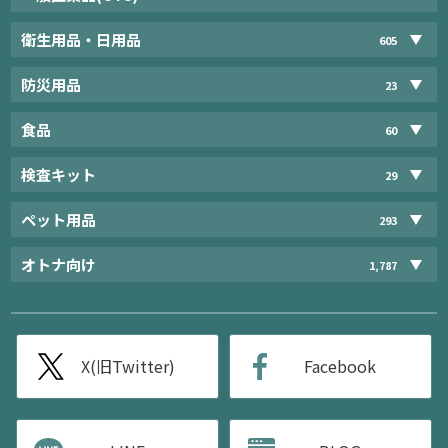
衛生用品・日用品
605
防災用品
23
食品
60
検査キット
29
ペット用品
293
オトナ向け
1,787
X(旧Twitter)
Facebook