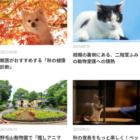
2025/09/29
2025/10/28
結婚の裏側にある、二階堂ふみ
獣医がおすすめする「秋の健康
の動物愛護への情熱
診断」
2025/09/24
2025/09/22
野毛山動物園で「推しアニマ
秋の夜長をもっと楽しく！ペッ