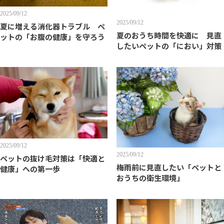
2025/09/12
2025/09/12
夏に増える消化器トラブル ペ
夏のおうち時間を快適に 見直
ットの「お腹の健康」を守ろう
したいペットの「におい」対策
2025/09/12
2025/09/12
ペットの抜け毛対策は「快適と
梅雨前に見直したい「ペットと
健康」への第一歩
おうちの衛生環境」