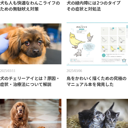
犬も人も快適なわんこライフの
犬の緑内障には2つのタイプ
ための無駄吠え対策
その症状と対処法
2025/03/11
2025/03/06
犬のチェリーアイとは？原因・
鳥をかわいく描くための究極の
症状・治療法について解説
マニュアル本を発見した