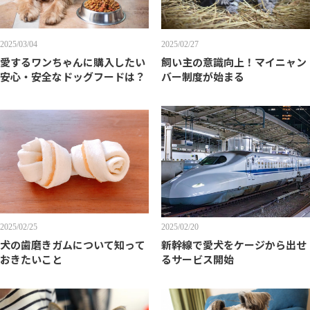
2025/03/04
2025/02/27
愛するワンちゃんに購入したい
飼い主の意識向上！マイニャン
安心・安全なドッグフードは？
バー制度が始まる
2025/02/25
2025/02/20
犬の歯磨きガムについて知って
新幹線で愛犬をケージから出せ
おきたいこと
るサービス開始