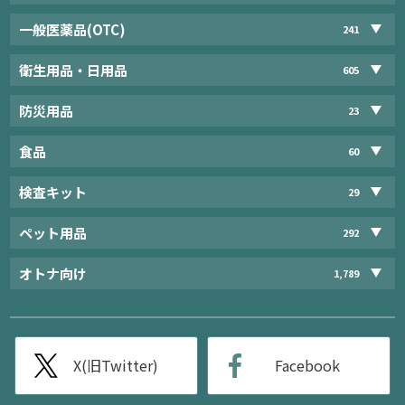
一般医薬品(OTC)
241
衛生用品・日用品
605
防災用品
23
食品
60
検査キット
29
ペット用品
292
オトナ向け
1,789
X(旧Twitter)
Facebook