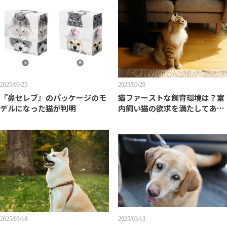
2025/03/25
2025/03/20
『鼻セレブ』のパッケージのモ
猫ファーストな飼育環境は？室
デルになった猫が判明
内飼い猫の欲求を満たしてあげ
よう
2025/03/18
2025/03/13