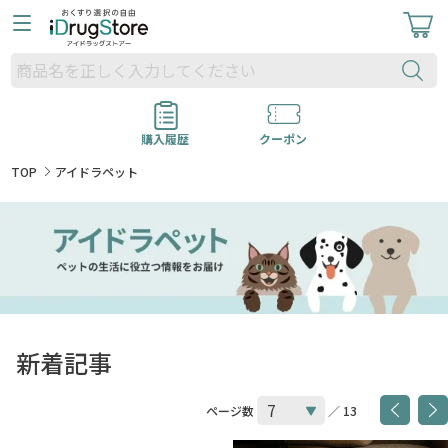
購入履歴
クーポン
TOP
アイドラペット
新着記事
ページ数
／ 13