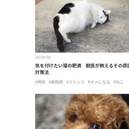
2025/01/09
気を付けたい猫の肥満 獣医が教えるその原
対策法
#病気
#獣医師
#ストレス
#タメになる
#ねこ