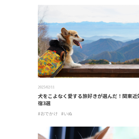
2025/02/11
犬をこよなく愛する旅好きが選んだ！関東近
宿3選
#おでかけ
#いぬ