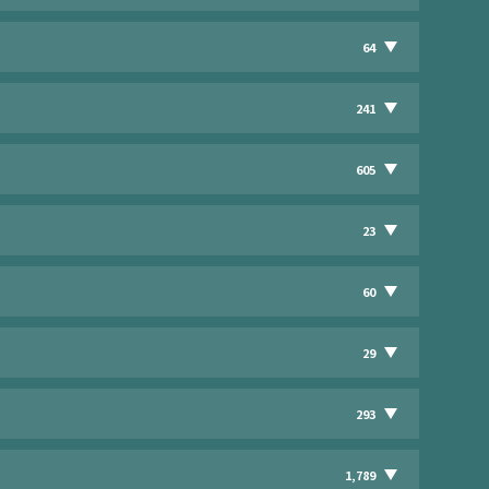
64
241
605
23
60
29
293
1,789