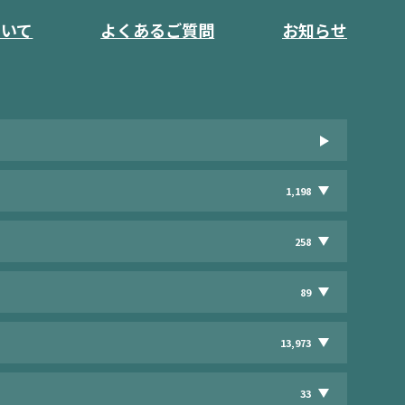
ついて
よくあるご質問
お知らせ
1,198
258
89
13,973
33