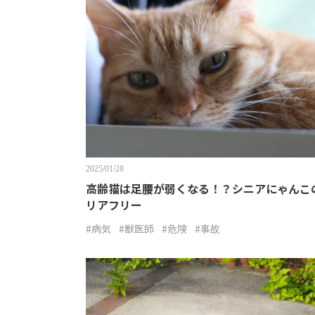
2025/01/28
高齢猫は足腰が弱くなる！？シニアにゃんこ
リアフリー
#病気
#獣医師
#危険
#事故