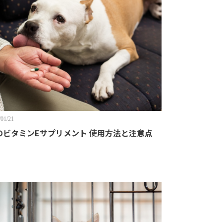
/01/21
のビタミンEサプリメント 使用方法と注意点