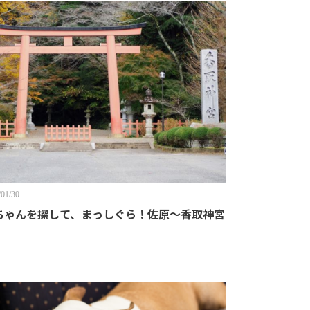
/01/30
ちゃんを探して、まっしぐら！佐原〜香取神宮